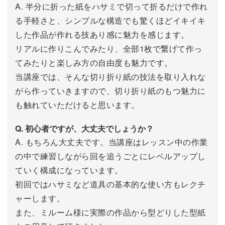
A. 半分に折った紙をハサミで切って折るだけで作れ
る手軽さと、シンプルな構造でも驚くほどイキイキ
した作品が作れる技あり感に魅力を感じます。
リアルに作りこんでみたり、全部1枚で繋げて作っ
てみたりと楽しみ方の自由度も魅力です。
当講座では、そんな切り折り紙の技法を取り入れな
がら作っていきますので、切り折り紙のもつ魅力に
も触れていただけると思います。
Q. 初心者ですが、大丈夫でしょうか？
A. もちろん大丈夫です。当講座はレッスン中の作業
の中で練習しながら回を追うごとにレベルアップし
ていく構成になっています。
初回ではハサミなど道具の基本的な使い方もレクチ
ャーします。
また、ミルーム様に実際の作品から型どりした型紙