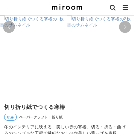
切り折り紙でつくる寒椿
ペーパークラフト
折り紙
初級
|
冬のインテリアに映える、美しい赤の寒椿。切る・折る・曲げ
るのシンプルな工程で繊細なおしべや美しい葉っぱを表現。