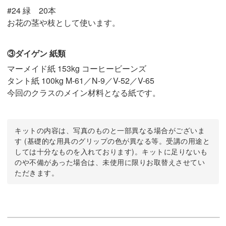
#24 緑 20本
お花の茎や枝として使います。
③ダイゲン 紙類
マーメイド紙 153kg コーヒービーンズ
タント紙 100kg M-61／N-9／V-52／V-65
今回のクラスのメイン材料となる紙です。
キットの内容は、写真のものと一部異なる場合がございま
す (基礎的な用具のグリップの色が異なる等。受講の用途と
しては十分なものを入れております)。キットに足りないも
のや不備があった場合は、未使用に限りお取替えさせてい
ただきます。