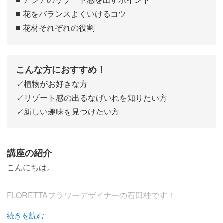
■ 花をバランスよくいけるコツ
■ 花材それぞれの役割
こんな方におすすめ！
✓植物がお好きな方
✓リゾート感の出るなげいれを知りたい方
✓新しい趣味を見つけたい方
講座の紹介
こんにちは。
FLORETTAフラワーデザイナーの石田桂です！