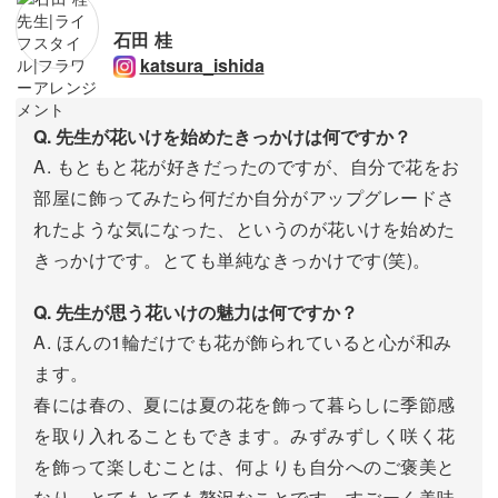
石田 桂
katsura_ishida
Q. 先生が花いけを始めたきっかけは何ですか？
A. もともと花が好きだったのですが、自分で花をお
部屋に飾ってみたら何だか自分がアップグレードさ
れたような気になった、というのが花いけを始めた
きっかけです。とても単純なきっかけです(笑)。
Q. 先生が思う花いけの魅力は何ですか？
A. ほんの1輪だけでも花が飾られていると心が和み
ます。
春には春の、夏には夏の花を飾って暮らしに季節感
を取り入れることもできます。みずみずしく咲く花
を飾って楽しむことは、何よりも自分へのご褒美と
なり、とてもとても贅沢なことです。すごーく美味