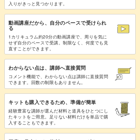
注文もしていただけます。
入りがきっと見つかります。
みなさんも夏の花のなげいれを気軽に学んでみませんか。
動画講座だから、自分のペースで受けられ
る
1カリキュラム約20分の動画講座で、周りを気に
せず自分のペースで受講。制限なく、何度でも見
直すことができます。
わからない点は、講師へ直接質問
コメント機能で、わからない点は講師に直接質問
できます。回数の制限もありません。
キットも購入できるため、準備が簡単
経験豊富な講師が選んだ材料と道具をひとつにし
たキットをご用意。足りない材料だけを単品で購
入することもできます。