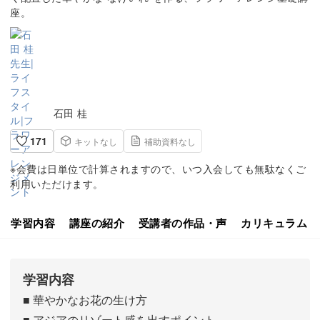
座。
石田 桂
171
キットなし
補助資料なし
※会費は日単位で計算されますので、いつ入会しても無駄なくご
利用いただけます。
学習内容
講座の紹介
受講者の作品・声
カリキュラム
学習内容
■ 華やかなお花の生け方
■ アジアのリゾート感を出すポイント