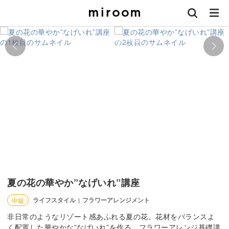
夏の花の華やか”なげいれ”講座
ライフスタイル
フラワーアレンジメント
中級
|
非日常のようなリゾート感あふれる夏の花。花材をバランスよ
く配置した華やかな”なげいれ”を作る、フラワーアレンジ基礎講