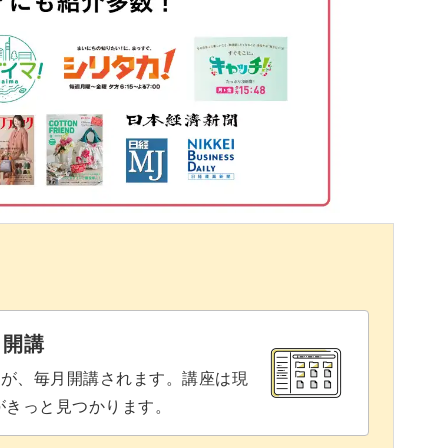
20:30
ム
21:22
28:35
嬉しくなってきますね。
32:49
活躍する実用的なアイテムです。
34:18
35:44
36:54
ゼントにも喜ばれると思いますので、素敵なプレ
と開講
よ。
39:29
座が、毎月開講されます。講座は現
りがきっと見つかります。
47:58
ってみましょう♪