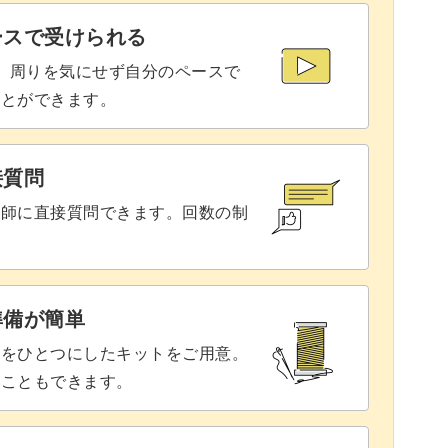
49:47
ースで受けられる
で、周りを気にせず自分のペースで
59:35
ことができます。
敵なアイテムを作ってみませんか？
61:58
69:24
接質問
講師に直接質問できます。回数の制
準備が簡単
具をひとつにしたキットをご用意。
ることもできます。