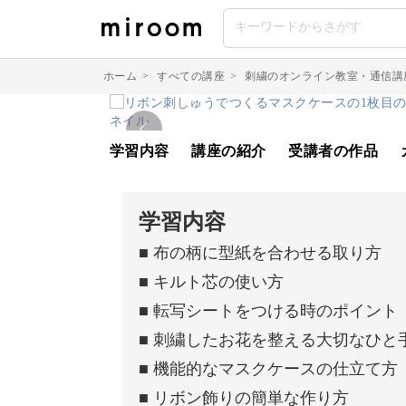
ホーム
>
すべての講座
>
刺繍のオンライン教室・通信講
学習内容
講座の紹介
受講者の作品
学習内容
■ 布の柄に型紙を合わせる取り方
■ キルト芯の使い方
■ 転写シートをつける時のポイント
■ 刺繍したお花を整える大切なひと
■ 機能的なマスクケースの仕立て方
■ リボン飾りの簡単な作り方