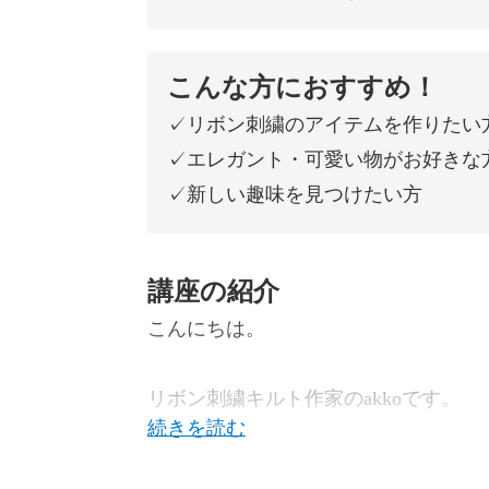
こんな方におすすめ！
✓リボン刺繍のアイテムを作りたい
✓エレガント・可愛い物がお好きな
✓新しい趣味を見つけたい方
講座の紹介
こんにちは。
リボン刺繍キルト作家のakkoです。