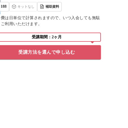
188
キットなし
補助資料
会費は日単位で計算されますので、いつ入会しても無駄
くご利用いただけます。
受講期間：2ヶ月
受講方法を選んで申し込む