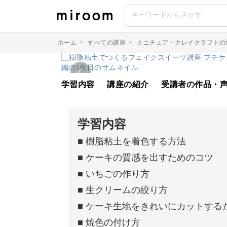
ホーム
>
すべての講座
>
ミニチュア・クレイクラフトの
学習内容
講座の紹介
受講者の作品・
学習内容
■ 樹脂粘土を着色する方法
■ ケーキの質感を出すためのコツ
■ いちごの作り方
■ 生クリームの絞り方
■ ケーキ生地をきれいにカットする
■ 焼色の付け方