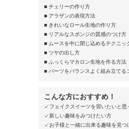
■ チェリーの作り方
■ アラザンの表現方法
■ きれいなロール生地の作り方
■ リアルなスポンジの質感のつけ方
■ ムースを中に閉じ込めるテクニッ
■ ツヤの出し方
■ ふっくらマカロン生地を作る方法
■ パーツをバランスよく組み立てる
こんな方におすすめ！
✓フェイクスイーツを習いたいと思
✓新しい趣味をみつけたい方
✓お子様と一緒に出来る趣味を見つ