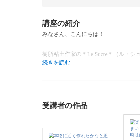
講座の紹介
みなさん、こんにちは！
樹脂粘土作家の＊Le Sucre＊（ル・
心ときめく“フェイクスイーツ”作りな
受講者の作品
樹脂粘土で表現された小さなスイーツ
よね。