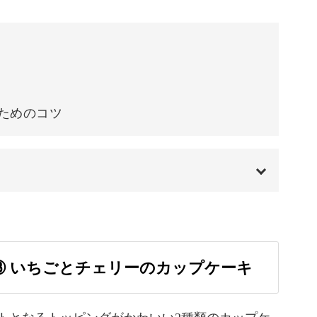
33:59
39:07
41:00
ためのコツ
00:00
00:20
③ いちごとチェリーのカップケーキ
01:39
ネを作る
08:03