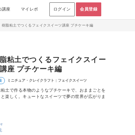
の講座
マイレポ
ログイン
会員登録
>
樹脂粘土でつくるフェイクスイーツ講座 プチケーキ編
脂粘土でつくるフェイクスイー
講座 プチケーキ編
ミニチュア・クレイクラフト
フェイクスイーツ
級
|
脂粘土で作る本物のようなプチケーキで、おままごとを
っと楽しく。キュートなスイーツで夢の世界が広がりま
。