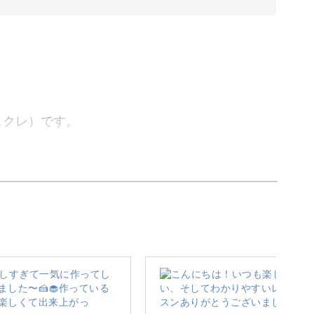
シュクレ）です。
らお任せください！
の世界には、いくつになってもときめくものです