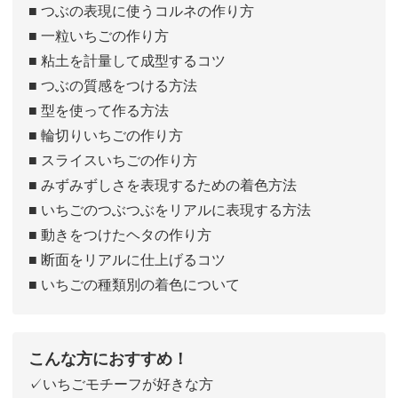
■ つぶの表現に使うコルネの作り方
■ 一粒いちごの作り方
■ 粘土を計量して成型するコツ
■ つぶの質感をつける方法
■ 型を使って作る方法
■ 輪切りいちごの作り方
■ スライスいちごの作り方
■ みずみずしさを表現するための着色方法
■ いちごのつぶつぶをリアルに表現する方法
■ 動きをつけたヘタの作り方
■ 断面をリアルに仕上げるコツ
■ いちごの種類別の着色について
こんな方におすすめ！
✓いちごモチーフが好きな方