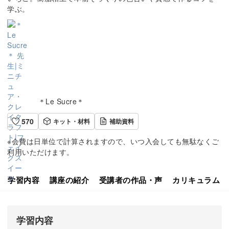
学ぶ。
＊Le Sucre＊
570
キット・材料
補助資料
※会費は日単位で計算されますので、いつ入会しても無駄なくご
利用いただけます。
学習内容
講座の紹介
受講者の作品・声
カリキュラム
学習内容