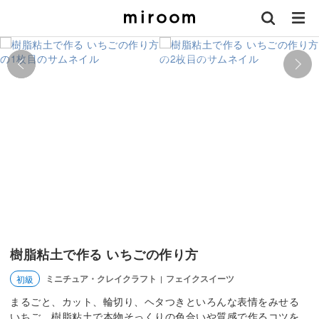
樹脂粘土で作る いちごの作り方
ミニチュア・クレイクラフト
フェイクスイーツ
初級
|
まるごと、カット、輪切り、ヘタつきといろんな表情をみせる
いちご。樹脂粘土で本物そっくりの色合いや質感で作るコツを