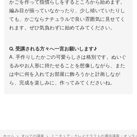
かごを作って指慣らしをするところから始めます。
編み目が揃っていなかったり、少し傾いていたりし
ても、かごならナチュラルで良い雰囲気に見せてく
れます。ぜひ気負わずに始めてみてください。
Q. 受講される方々へ一言お願いします♪
A. 手作りしたかごの可愛らしさは格別です。ぬいぐ
るみやお人形に持たせることを想像しながら、また
は中に何を入れてお部屋に飾ろうかと計画しなが
ら、完成を楽しみに、作ってみてくださいね。
ホーム
>
すべての講座
>
ミニチュア・クレイクラフトの通信講座・オンラ