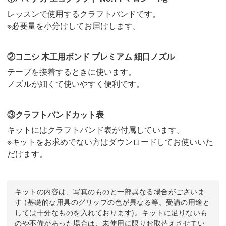
レッスンで使用するクラフトバンドです。
※必要量を小分けしてお届けします。
②コニシ 木工用ボンド プレミアム 細口ノズル
テープを接着するときに使います。
ノズルが細くて使いやすく便利です。
③クラフトバンドカット表
キットにはクラフトバンド表が付属しています。
※キットをお求めでない方はダウンロードしてお使いいた
だけます。
キットの内容は、写真のものと一部異なる場合がございま
す (基礎的な用具のグリップの色が異なる等。受講の用途と
しては十分なものを入れております)。キットに足りないも
のや不備があった場合は、未使用に限りお取替えさせてい