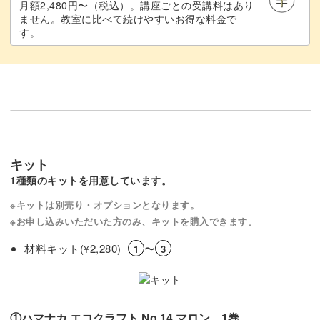
月額2,480円〜（税込）。講座ごとの受講料はあり
ません。教室に比べて続けやすいお得な料金で
す。
キット
1種類のキットを用意しています。
※キットは別売り・オプションとなります。
※お申し込みいただいた方のみ、キットを購入できます。
材料キット(
2,280)
〜
¥
1
3
①ハマナカ エコクラフト No.14 マロン 1巻