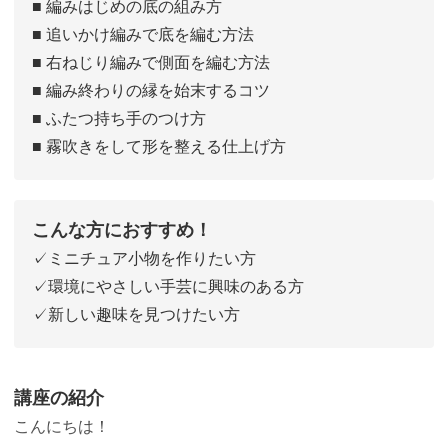
■ 編みはじめの底の組み方
■ 追いかけ編みで底を編む方法
■ 右ねじり編みで側面を編む方法
■ 編み終わりの縁を始末するコツ
■ ふたつ持ち手のつけ方
■ 霧吹きをして形を整える仕上げ方
こんな方におすすめ！
✓ミニチュア小物を作りたい方
✓環境にやさしい手芸に興味のある方
✓新しい趣味を見つけたい方
講座の紹介
こんにちは！