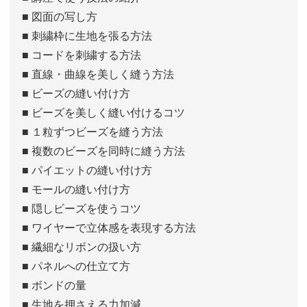
■ 図面の写し方
■ 刺繍枠に生地を張る方法
■ コードを刺繍する方法
■ 直線・曲線を美しく縫う方法
■ ビーズの縫い付け方
■ ビーズを美しく縫い付けるコツ
■ １粒ずつビーズを縫う方法
■ 複数のビーズを同時に縫う方法
■ パイエットの縫い付け方
■ モールの縫い付け方
■ 隠しビーズを使うコツ
■ ワイヤーで立体感を表現する方法
■ 繊細なリボンの扱い方
■ パネルへの仕立て方
■ ボンドの量
■ 生地を押さえる力加減