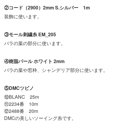
②コード（2900）2mm S.シルバー 1m
装飾に使います。
③モール刺繍糸 EM_205
バラの葉の部分に使います。
④樹脂パール ホワイト 2mm
バラの葉や窓枠、シャンデリア部分に使います。
⑤DMCツビノ
⑩BLANC 25m
⑪2234番 10m
⑫2488番 20m
DMCの美しいソーイング糸です。