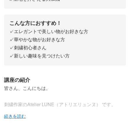
こんな方におすすめ！
✓エレガントで美しい物がお好きな方
✓華やかな物がお好きな方
✓刺繍初心者さん
✓新しい趣味を見つけたい方
講座の紹介
皆さん、こんにちは。
刺繍作家のAtelier LUNE（アトリエリュンヌ） です。
この講座では、パリを感じながらオートクチュール刺繍を
学んでいきます。