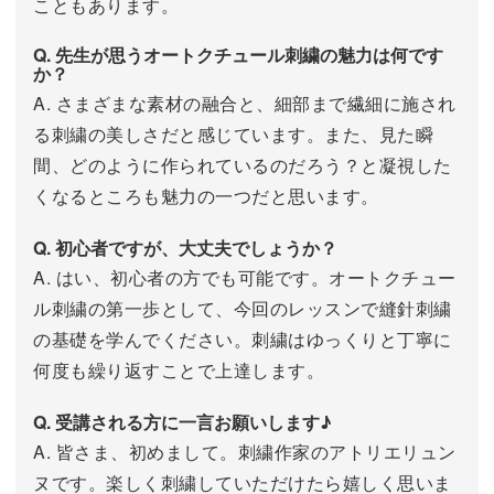
こともあります。
Q. 先生が思うオートクチュール刺繍の魅力は何です
か？
A. さまざまな素材の融合と、細部まで繊細に施され
る刺繍の美しさだと感じています。また、見た瞬
間、どのように作られているのだろう？と凝視した
くなるところも魅力の一つだと思います。
Q. 初心者ですが、大丈夫でしょうか？
A. はい、初心者の方でも可能です。オートクチュー
ル刺繍の第一歩として、今回のレッスンで縫針刺繍
の基礎を学んでください。刺繍はゆっくりと丁寧に
何度も繰り返すことで上達します。
Q. 受講される方に一言お願いします♪
A. 皆さま、初めまして。刺繍作家のアトリエリュン
ヌです。楽しく刺繍していただけたら嬉しく思いま