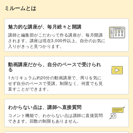
ミルームとは
完成♪
33:32
魅力的な講座が、毎月続々と開講
講師と編集部がこだわって作る講座が、毎月開講
されます。講座は現在3,000件以上。自分のお気に
入りがきっと見つかります。
動画講座だから、自分のペースで受けられ
る
1カリキュラム約20分の動画講座で、周りを気に
せず自分のペースで受講。制限なく、何度でも見
直すことができます。
わからない点は、講師へ直接質問
コメント機能で、わからない点は講師に直接質問
できます。回数の制限もありません。