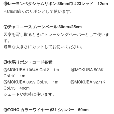
⑥レーヨンペタシャムリボン 38mm巾 #23レッド 12cm
Parisの飾りのリボンとして使います。
⑦チャコエース ムーンペール 30cm×25cm
図案を写し取るときにトレーシングペーパーとして使いま
す。
適当な大きさにカットしてお使いください。
⑧木馬リボン・コード各種
③MOKUBA 1064A Col.2 1m ④MOKUBA 508K
Col.10 1m
⑤MOKUBA 0959 Col.10 1m ⑥MOKUBA 9271K
Col.15 40cm
シェードや窓枠に使います。
⑨TOHO カラーワイヤー #31 シルバー 50cm