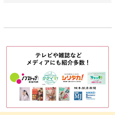
オープニング
00:00
はじめに
00:20
使用材料・道具
01:10
刺繍の下描きを消す
02:38
生地の余分をカットする
04:11
パネルに生地を貼りつける
06:59
リボンに図案を写す
15:52
「P」「i」「r」を刺繍する
19:30
「a」「s」を刺繍する
26:48
リボンを貼る
32:03