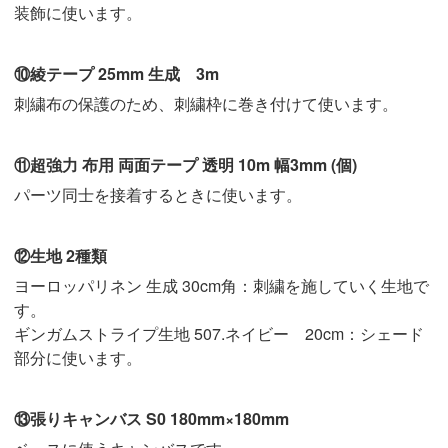
装飾に使います。
⑩綾テープ 25mm 生成 3m
刺繍布の保護のため、刺繍枠に巻き付けて使います。
⑪超強力 布用 両面テープ 透明 10m 幅3mm (個)
パーツ同士を接着するときに使います。
⑫生地 2種類
ヨーロッパリネン 生成 30cm角：刺繍を施していく生地で
す。
ギンガムストライプ生地 507.ネイビー 20cm：シェード
部分に使います。
⑬張りキャンバス S0 180mm×180mm