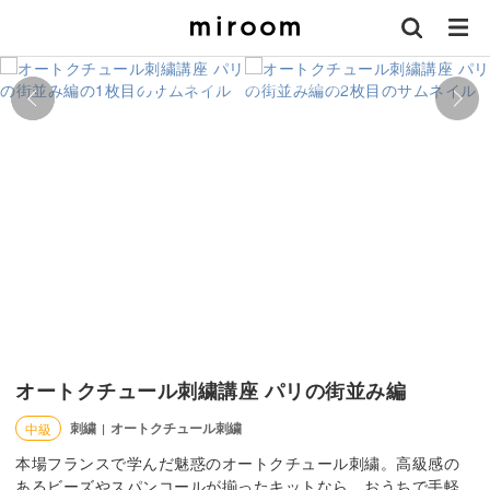
オートクチュール刺繍講座 パリの街並み編
刺繍
オートクチュール刺繍
中級
|
本場フランスで学んだ魅惑のオートクチュール刺繍。高級感の
あるビーズやスパンコールが揃ったキットなら、おうちで手軽