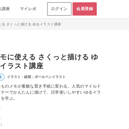
の講座
マイレポ
ログイン
会員登録
える さくっと描ける ゆるイラスト講座
モに使える さくっと描ける ゆ
イラスト講座
イラスト・絵画
ボールペンイラスト
級
|
つものメモが素敵な置き手紙に変わる。人気のマイルド
イナーでかんたんに描けて、日常使いしやすいゆるイラ
トを学ぶ。