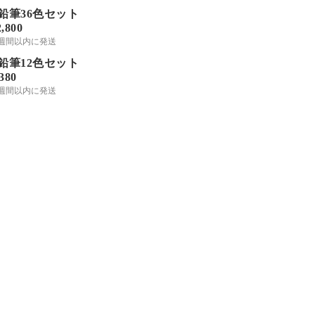
鉛筆36色セット
2,800
2週間以内に発送
鉛筆12色セット
,380
2週間以内に発送