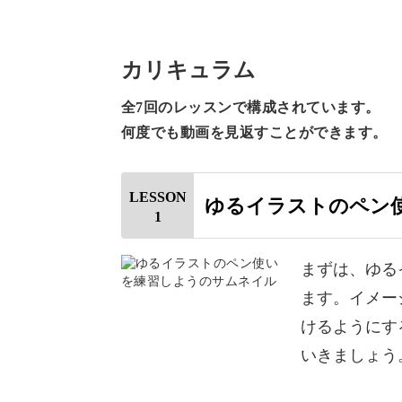
カリキュラム
描くのも楽しく、受け取る方も嬉しい
全7回のレッスンで構成されています。
何度でも動画を見返すことができます。
そんなゆるイラストをぜひ一緒に楽し
LESSON
ゆるイラストのペン
1
まずは、ゆる
さくっと簡単に描けて実用的
ます。イメー
けるようにす
今回ご紹介するのは、さくっと簡単に
いきましょう