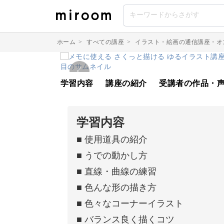
ホーム
>
すべての講座
>
イラスト・絵画の通信講座・オ
学習内容
講座の紹介
受講者の作品・
学習内容
■ 使用道具の紹介
■ うでの動かし方
■ 直線・曲線の練習
■ 色んな形の描き方
■ 色々なコーナーイラスト
■ バランス良く描くコツ