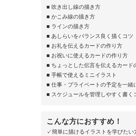
■ 吹き出し線の描き方
■ かこみ線の描き方
■ ラインの描き方
■ あしらいをバランス良く描くコツ
■ お礼を伝えるカードの作り方
■ お祝いに使えるカードの作り方
■ ちょっとした伝言を伝えるカード
■ 手帳で使えるミニイラスト
■ 仕事・プライベートの予定を一緒
■ スケジュールを管理しやすく書く
こんな方におすすめ！
✓簡単に描けるイラストを学びたい