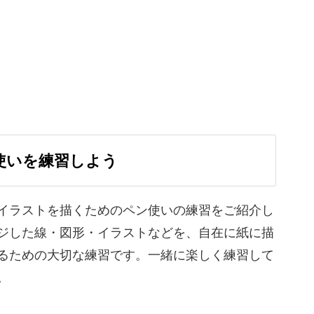
！
みましょう。
使いを練習しよう
イラストを描くためのペン使いの練習をご紹介し
♪
ジした線・図形・イラストなどを、自在に紙に描
るための大切な練習です。一緒に楽しく練習して
描けるゆるーいイラスト。
。