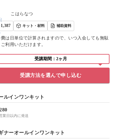
こはらなつ
1,387
キット・材料
補助資料
会費は日単位で計算されますので、いつ入会しても無駄
くご利用いただけます。
受講期間：2ヶ月
受講方法を選んで申し込む
ールインワンキット
,280
-3営業日以内に発送
ギナーオールインワンキット