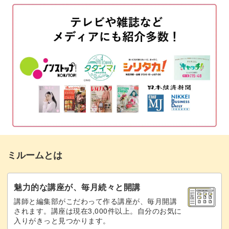
ハートのフレンチラインを作る
07:07
フレンチラインにホロをのせる
10:41
トップジェルでコーティングする
14:11
エクステンションジェルで厚みを出す
16:32
完成♪
20:01
ミルームとは
魅力的な講座が、毎月続々と開講
講師と編集部がこだわって作る講座が、毎月開講
されます。講座は現在3,000件以上。自分のお気に
入りがきっと見つかります。