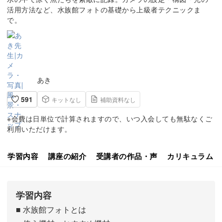
活用方法など、水族館フォトの基礎から上級者テクニックま
で。
あき
591
キットなし
補助資料なし
※会費は日単位で計算されますので、いつ入会しても無駄なくご
利用いただけます。
学習内容
講座の紹介
受講者の作品・声
カリキュラム
学習内容
■ 水族館フォトとは