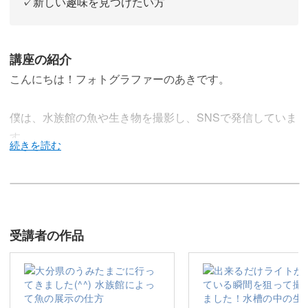
✓新しい趣味を見つけたい方
講座の紹介
こんにちは！フォトグラファーのあきです。
僕は、水族館の魚や生き物を撮影し、SNSで発信していま
す。
この講座では、水族館でキレイな写真を撮影できるよう、
そのコツを分かりやすくお伝えします。
受講者の作品
水族館へ一緒に出かけるような気持ちで、楽しく学んでい
きましょう！