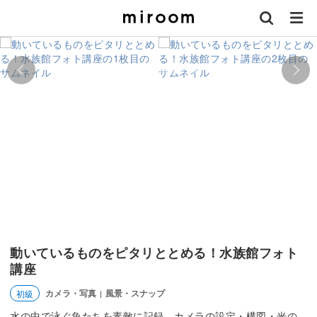
動いているものをピタリととめる！水族館フォト
講座
カメラ・写真
風景・スナップ
初級
|
水の中で泳ぐ魚たちを素敵に記録。カメラの設定・構図・光の