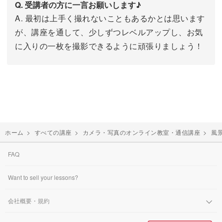
Q. 受講者の方に一言お願いします♪
A. 最初は上手く撮れないこともあるかとは思います
が、講座を通して、少しずつレベルアップし、お気
に入りの一枚を撮影できるように頑張りましょう！
ホーム
>
すべての講座
>
カメラ・写真のオンライン教室・通信講座
>
風
FAQ
Want to sell your lessons?
会社概要・規約