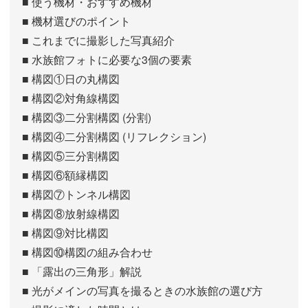
■ 使う機材・おすすめ機材
■ 機材選びのポイント
■ これまでに撮影した写真紹介
■ 水族館フォトに必要な3個の要素
■ 構図①日の丸構図
■ 構図②対角線構図
■ 構図③二分割構図 (分割)
■ 構図④二分割構図 (リフレクション)
■ 構図⑤三分割構図
■ 構図⑥額縁構図
■ 構図⑦トンネル構図
■ 構図⑧放射線構図
■ 構図⑨対比構図
■ 構図⑩構図の組み合わせ
■ 「露出の三角形」解説
■ 光がメインの写真を撮るときの水族館の選び方