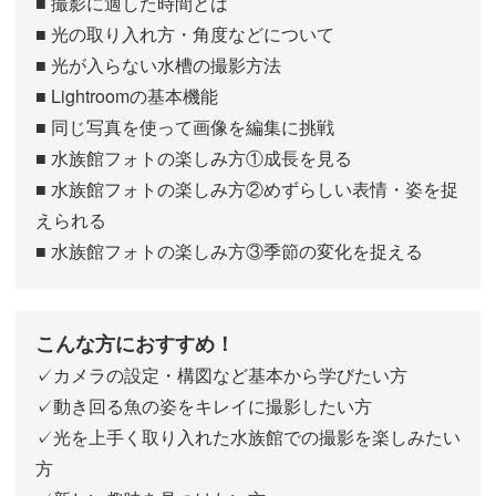
■ 撮影に適した時間とは
■ 光の取り入れ方・角度などについて
■ 光が入らない水槽の撮影方法
■ Lightroomの基本機能
■ 同じ写真を使って画像を編集に挑戦
■ 水族館フォトの楽しみ方①成長を見る
■ 水族館フォトの楽しみ方②めずらしい表情・姿を捉
えられる
■ 水族館フォトの楽しみ方③季節の変化を捉える
こんな方におすすめ！
✓カメラの設定・構図など基本から学びたい方
✓動き回る魚の姿をキレイに撮影したい方
✓光を上手く取り入れた水族館での撮影を楽しみたい
方