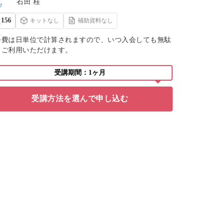
石田 桂
156
キットなし
補助資料なし
会費は日単位で計算されますので、いつ入会しても無駄
くご利用いただけます。
受講期間：1ヶ月
受講方法を選んで申し込む