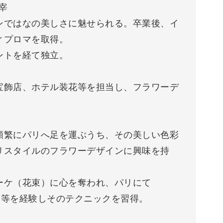
主宰
ンではなの美しさに魅せられる。卒業後、イ
ィプロマを取得。
ントを経て独立。
宝飾店、ホテル装花等を担当し、フラワーデ
頻繁にパリへ足を運ぶうち、その美しい色彩
リスタイルのフラワーデザインに興味を持
ーケ（花束）に心を奪われ、パリにて
シスタント等を経験しそのテクニックを習得。