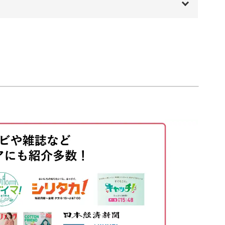
り方など、一般的なフラワーアレンジメントとは
00:00
す。
00:20
01:14
02:18
ゼントにしても喜ばれること間違いなし♪
る
07:55
て、おしゃれな花冠に仕上げてみてくださいね。
する
19:32
22:19
31:09
33:45