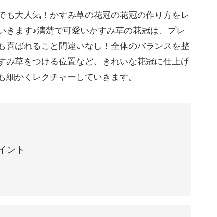
み草も取り入れて、素敵な日を過ごしてみません
でも大人気！かすみ草の花冠の花冠の作り方をレ
いきます♪清楚で可愛いかすみ草の花冠は、プレ
も喜ばれること間違いなし！全体のバランスを整
に、きれいな花冠にまとめる方法をレッスンして
すみ草をつける位置など、きれいな花冠に仕上げ
も細かくレクチャーしていきます。
イント
ント