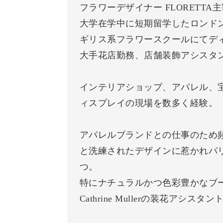
フラワーデザイナー FLORETTA
大学在学中に短期留学したロンド
ギリス系フラワースクールにてデ
大手花店勤務、店舗装飾アシスタ
インテリアショップ、アパレル、
ィスプレイの現場を数多く経験。
アパレルブランドとの仕事のため
と洗練されたデザインに惹かれパ
つ。
特にナチュラルかつ色彩豊かなブ
Cathrine Mullerの装花ア