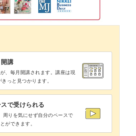
と開講
座が、毎月開講されます。講座は現
りがきっと見つかります。
ースで受けられる
で、周りを気にせず自分のペースで
ことができます。