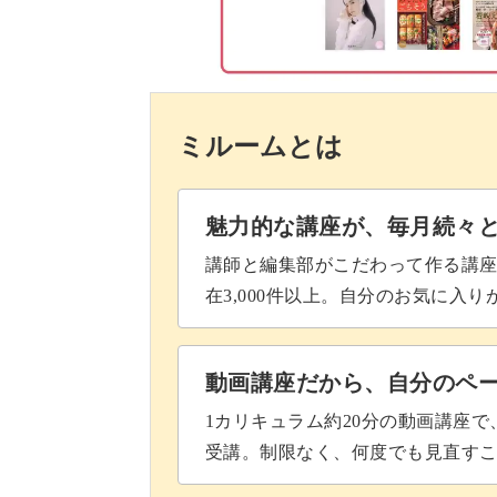
ミルームとは
魅力的な講座が、毎月続々
講師と編集部がこだわって作る講
在3,000件以上。自分のお気に入
動画講座だから、自分のペ
1カリキュラム約20分の動画講座
受講。制限なく、何度でも見直す