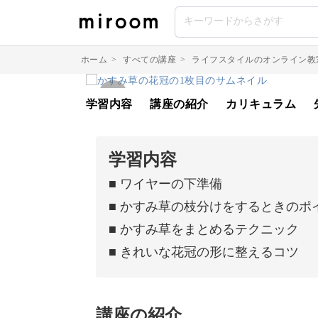
ホーム
>
すべての講座
>
ライフスタイルのオンライン教
学習内容
講座の紹介
カリキュラム
学習内容
■ ワイヤーの下準備
■ かすみ草の枝分けをするときのポ
■ かすみ草をまとめるテクニック
■ きれいな花冠の形に整えるコツ
講座の紹介