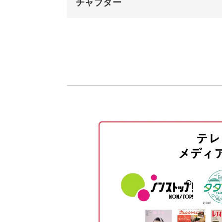
チャプター
オープニング
など、ワイヤーの扱い方やパーツの作
違ったテクニックが学べるレッスンで
はじめに
使用材料・道具
ワイヤーでベースを作る
清楚で可愛いかすみ草の花冠は、プレ
かすみ草をカットしてパーツを作
お好みの色や模様のリボンを取りつけ
ベースに配置してイメージを確認
ベースにパーツをつける
リボンをつける
完成♪