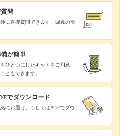
接質問
講師に直接質問できます。回数の制
準備が簡単
具をひとつにしたキットをご用意。
ることもできます。
DFでダウンロード
緒にお届け、もしくはPDFでダウ