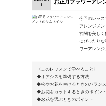
お正月フラワーアレ
1
今回のレッス
アレンジメン
玄関を美しく
にぴったりな
ワーアレンジ
〈このレッスンで学べること〉
◆オアシスを準備する方法
◆松やお花を生けるときのバラン
◆お花をカットするときのポイン
◆お花を選ぶときのポイント