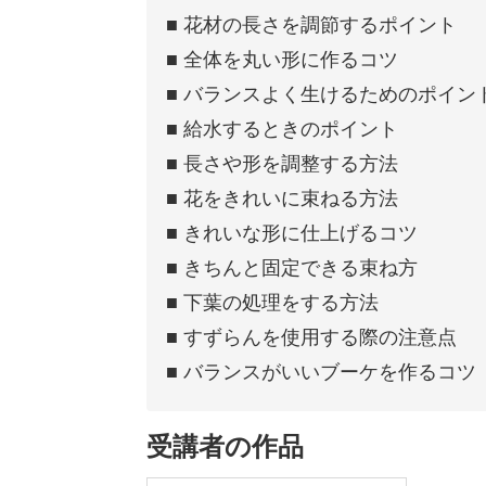
■ 花材の長さを調節するポイント
■ 全体を丸い形に作るコツ
■ バランスよく生けるためのポイン
■ 給水するときのポイント
■ 長さや形を調整する方法
■ 花をきれいに束ねる方法
■ きれいな形に仕上げるコツ
■ きちんと固定できる束ね方
■ 下葉の処理をする方法
■ すずらんを使用する際の注意点
■ バランスがいいブーケを作るコツ
受講者の作品