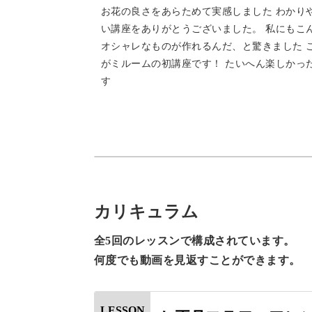
お花の良さをあらためて実感しました わかり
い講座をありがとうございました。 私にもこ
オシャレなものが作れるんだ、と驚きました 
がミルームの初講座です！ たいへん楽しかっ
す
カリキュラム
全5回のレッスンで構成されています。
何度でも動画を見返すことができます。
LESSON