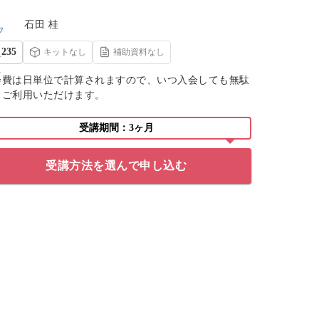
石田 桂
235
キットなし
補助資料なし
会費は日単位で計算されますので、いつ入会しても無駄
くご利用いただけます。
受講期間：3ヶ月
受講方法を選んで申し込む