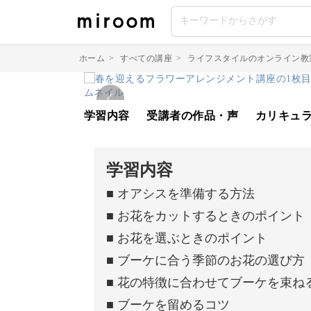
ホーム
>
すべての講座
>
ライフスタイルのオンライン教
学習内容
受講者の作品・声
カリキュ
学習内容
■ オアシスを準備する方法
■ お花をカットするときのポイント
■ お花を選ぶときのポイント
■ ブーケに合う季節のお花の選び方
■ 花の特徴に合わせてブーケを束ね
■ ブーケを留めるコツ