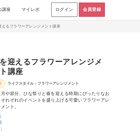
の講座
マイレポ
ログイン
会員登録
迎えるフラワーアレンジメント講座
を迎えるフラワーアレンジメ
ト講座
ライフスタイル
フラワーアレンジメント
級
|
正月や節分、ひな祭りと春を迎える時期にぴったりなお
。それぞれのイベントを盛り上げる可愛いフラワーアレ
ジメント。