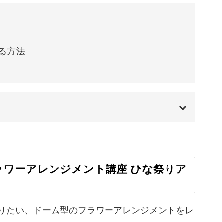
19:17
21:26
る方法
23:46
00:00
00:20
ラワーアレンジメント講座 ひな祭りア
00:57
04:17
りたい、ドーム型のフラワーアレンジメントをレ