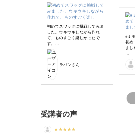
初めてスワッグに挑戦してみま
した。ウキウキしながら作れ
#ミ
て、ものすごく楽しかったで
初め
す。
まし
先生のわかりやすい説明に感謝
しています！
レッ
ラパンさん
かり
大満足
ドラ
グに
思い
受講者の声