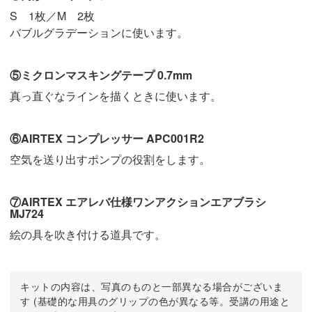
S 1枚／M 2枚
バブルグラデーションに使います。
⑤ミクロンマスキングテープ 0.7mm
真っ直ぐなラインを描くときに使います。
⑥AIRTEX コンプレッサー APC001R2
空気を送り出すポンプの役割をします。
⑦AIRTEX エアレバ仕様ワンアクションエアブラシ
MJ724
絵の具を吹き付ける道具です。
キットの内容は、写真のものと一部異なる場合がございま
す (基礎的な用具のグリップの色が異なる等。受講の用途と