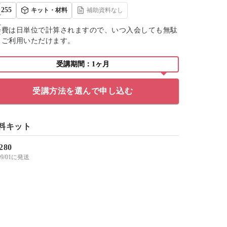
255
キット・材料
補助資料なし
会費は日単位で計算されますので、いつ入会しても無駄
くご利用いただけます。
受講期間：1ヶ月
受講方法を選んで申し込む
料キット
,280
/09/01に発送