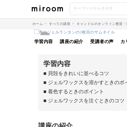
ホーム
>
すべての講座
>
キャンドルのオンライン教室・
学習内容
講座の紹介
受講者の声
カ
学習内容
■ 貝殻をきれいに並べるコツ
■ ジェルワックスを溶かすときのポ
■ 着色するときのポイント
■ ジェルワックスを注ぐときのコツ
講座の紹介