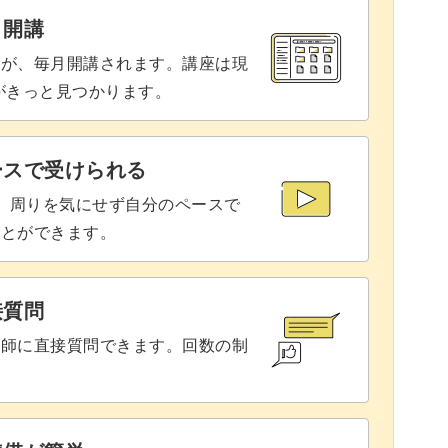
と開講
座が、毎月開講されます。講座は現
りがきっと見つかります。
ースで受けられる
で、周りを気にせず自分のペースで
ことができます。
接質問
講師に直接質問できます。回数の制