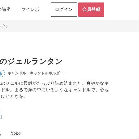
の講座
マイレポ
ログイン
会員登録
ンタン
のジェルランタン
キャンドル
キャンドルホルダー
級
|
色のジェルに貝殻がたっぷり詰め込まれた、爽やかなキ
ンドル。まるで海の中にいるようなキャンドルで、心地
いひとときを。
Yoko