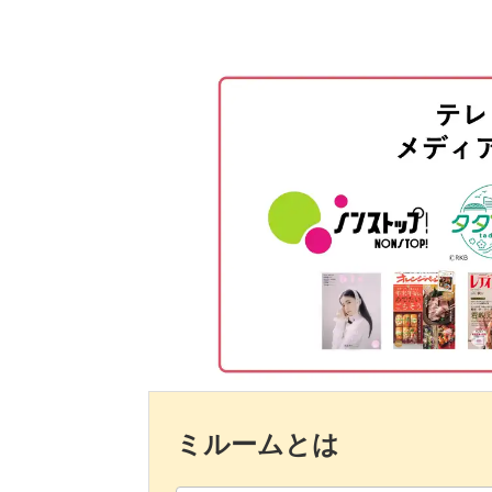
すすめです。
グラスをセットして貝殻を入れる
ジェルワックスを溶かして着色す
お気に入りの貝殻を使って海のジェル
のキャンドルを完成させてみてくださ
グラスを温める
ジェルワックスをグラスに注ぐ
はみ出たジェルワックスを整える
完成♪
ミルームとは