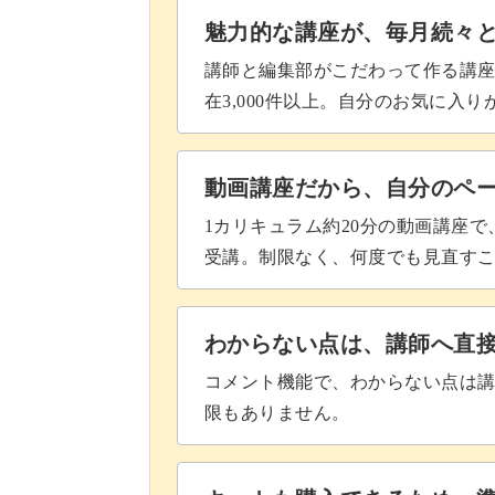
魅力的な講座が、毎月続々
講師と編集部がこだわって作る講
在3,000件以上。自分のお気に入
動画講座だから、自分のペ
1カリキュラム約20分の動画講座
受講。制限なく、何度でも見直す
わからない点は、講師へ直
コメント機能で、わからない点は
限もありません。