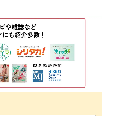
02:14
る
05:19
ランタン作りにチャレンジして、世界で1つだけ
いね♪
08:04
08:50
10:49
12:24