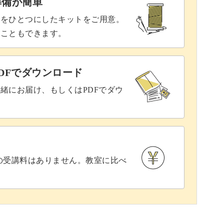
準備が簡単
具をひとつにしたキットをご用意。
ることもできます。
DFでダウンロード
緒にお届け、もしくはPDFでダウ
との受講料はありません。教室に比べ