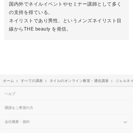
国内外でネイルイベントやセミナー講師として多く
の支持を得ている。
ネイリストであり男性、というメンズネイリスト目
線からTHE beauty を発信。
ホーム
>
すべての講座
>
ネイルのオンライン教室・通信講座
>
ジェルネ
ヘルプ
開講をご希望の方
会社概要・規約