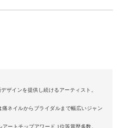
新デザインを提供し続けるアーティスト。
は痛ネイルからブライダルまで幅広いジャン
ルアートチップアワード 1位等賞歴多数。