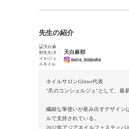
先生の紹介
天白麻耶
maya_tempaku
ネイルサロンGlitter代表
"爪のコンシェルジュ"として、最
繊細な筆使いが産み出すデザイン
ルで支持されている。
2012年アジアネイルフェスティバ