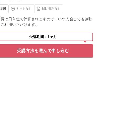
380
キットなし
補助資料なし
会費は日単位で計算されますので、いつ入会しても無駄
くご利用いただけます。
受講期間：1ヶ月
受講方法を選んで申し込む