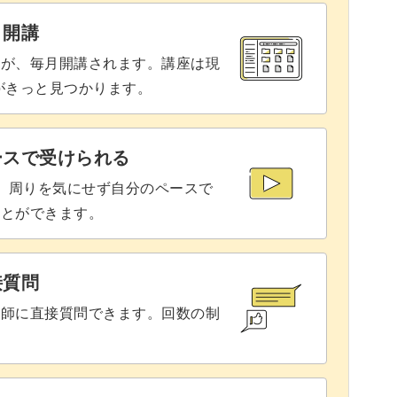
21:50
と開講
27:58
座が、毎月開講されます。講座は現
りがきっと見つかります。
る
29:21
29:28
ースで受けられる
で、周りを気にせず自分のペースで
ことができます。
接質問
講師に直接質問できます。回数の制