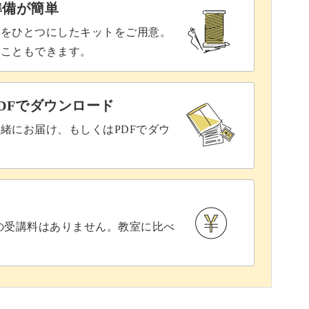
準備が簡単
具をひとつにしたキットをご用意。
ることもできます。
DFでダウンロード
緒にお届け、もしくはPDFでダウ
との受講料はありません。教室に比べ