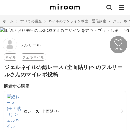
ホーム
>
すべての講座
>
ネイルのオンライン教室・通信講座
>
ジェルネ
フルリール
いいね
ネイル
ジェルネイル
ジェルネイルの総レース (全面貼り)へのフルリー
ルさんのマイレポ投稿
関連する講座
総レース (全面貼り)