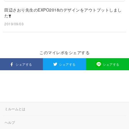
田辺さおり先生のEXPO2018のデザインをアウトプットしまし
た❣️
2019/09/03
このマイレポをシェアする
シェアする
シェアする
シェアする
ミルームとは
ヘルプ