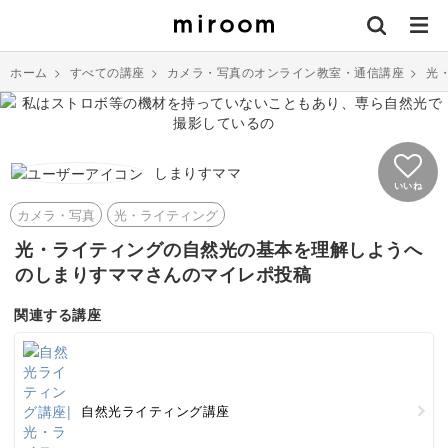
ホーム
>
すべての講座
>
カメラ・写真のオンライン教室・通信講座
>
光
しまりすママ
いいね
カメラ・写真
光・ライティング
光・ライティングの自然光の基本を理解しようへ
のしまりすママさんのマイレポ投稿
関連する講座
自然光ライティング講座