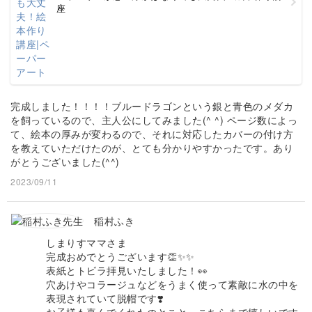
座
完成しました！！！！ブルードラゴンという銀と青色のメダカ
を飼っているので、主人公にしてみました(^ ^) ページ数によっ
て、絵本の厚みが変わるので、それに対応したカバーの付け方
を教えていただけたのが、とても分かりやすかったです。あり
がとうございました(^^)
2023/09/11
稲村ふき
しまりすママさま
完成おめでとうございます👏✨✨
表紙とトビラ拝見いたしました！👀
穴あけやコラージュなどをうまく使って素敵に水の中を
表現されていて脱帽です❣️