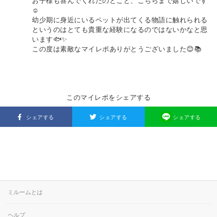
お子様も喜んでくれたのとこと、こちらまで嬉しいです
☺️
幼少期に身近にいるペットが出てくる物語に触れられる
というのはとても貴重な経験になるのではないかなと思
います🐟✨
この度は素敵なマイレポありがとうございました😊📚
このマイレポをシェアする
シェアする
シェアする
シェアする
ミルームとは
ヘルプ