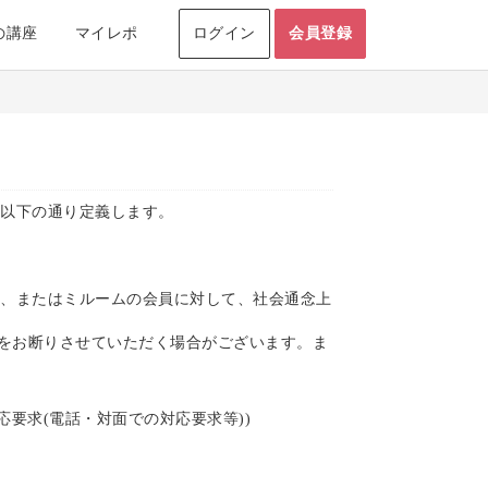
の講座
マイレポ
ログイン
会員登録
以下の通り定義します。
、またはミルームの会員に対して、社会通念上
応をお断りさせていただく場合がございます。ま
要求(電話・対面での対応要求等))