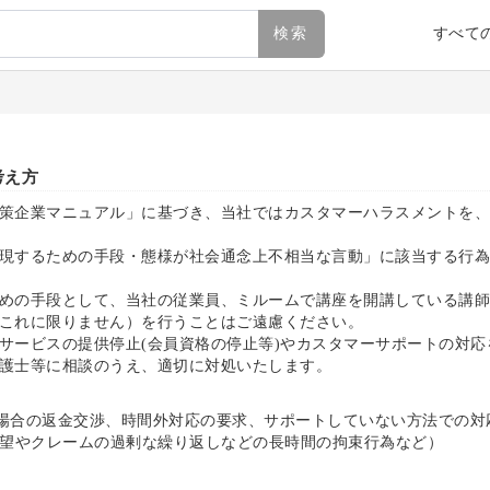
検索
すべて
考え方
策企業マニュアル」に基づき、当社ではカスタマーハラスメントを、
現するための手段・態様が社会通念上不相当な言動」に該当する行為
めの手段として、当社の従業員、ミルームで講座を開講している講師
これに限りません）を行うことはご遠慮ください。
サービスの提供停止(会員資格の停止等)やカスタマーサポートの対
護士等に相談のうえ、適切に対処いたします。
場合の返金交渉、時間外対応の要求、サポートしていない方法での対応
望やクレームの過剰な繰り返しなどの長時間の拘束行為など）