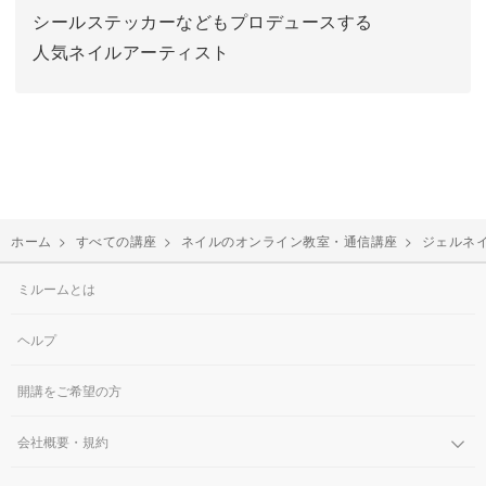
シールステッカーなどもプロデュースする
人気ネイルアーティスト
ホーム
>
すべての講座
>
ネイルのオンライン教室・通信講座
>
ジェルネ
ミルームとは
ヘルプ
開講をご希望の方
会社概要・規約