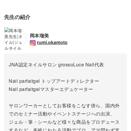
先生の紹介
岡本瑠美
rumi.okamoto
JNA認定ネイルサロン grossoLuce Nail代表
Nail parfaitgel トップアートディレクター
Nail parfaitgelマスターエデュケーター
サロンワーカーとしてお客様をこなす傍ら、国内外
でのセミナー活動やイベントステージへの出演、
ジェル・筆・シールなど様々な商品をプロデュース
するなど、多岐にわたる活動でプロ、アマ問わず支