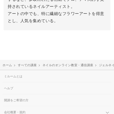
持されているネイルアーティスト。
アートの中でも、特に繊細なフラワーアートを得意
とし、人気を集めている。
ホーム
>
すべての講座
>
ネイルのオンライン教室・通信講座
>
ジェルネ
ミルームとは
ヘルプ
開講をご希望の方
会社概要・規約