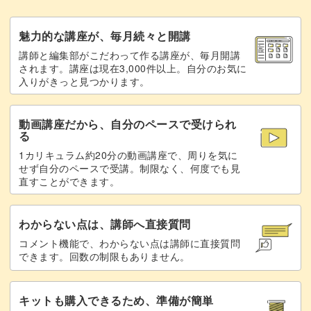
まとめ
50:21
魅力的な講座が、毎月続々と開講
講師と編集部がこだわって作る講座が、毎月開講
されます。講座は現在3,000件以上。自分のお気に
入りがきっと見つかります。
動画講座だから、自分のペースで受けられ
る
1カリキュラム約20分の動画講座で、周りを気に
せず自分のペースで受講。制限なく、何度でも見
直すことができます。
わからない点は、講師へ直接質問
コメント機能で、わからない点は講師に直接質問
できます。回数の制限もありません。
キットも購入できるため、準備が簡単