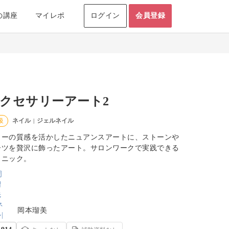
の講座
マイレポ
ログイン
会員登録
クセサリーアート2
ネイル
ジェルネイル
級
|
ラーの質感を活かしたニュアンスアートに、ストーンや
ーツを贅沢に飾ったアート。サロンワークで実践できる
クニック。
岡本瑠美