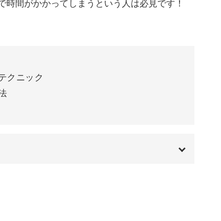
で時間がかかってしまうという人は必見です！
光の反射がきれいな指先を演出し、パーティーシ
す。
も使えますし、ポイント使いとして1本だけ使って
テクニック
法
アートを習得して、明日からのサロンワークに活
00:00
00:12