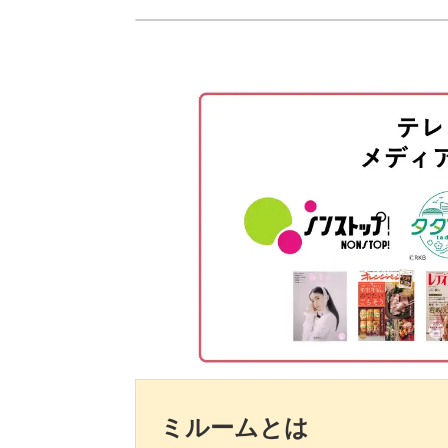
使用材料・道具
アートを施す爪にクリアホワイト
シェルシートをのせる
ペーパーメタルをのせる
クリアパープルで色味を加える
グラデーションラインを入れる
中指にシェルシートをのせる
硬めのトップジェルで一度コーテ
未硬化ジェルを拭き取り、ファイ
ミルームとは
グラデーションラインを足す