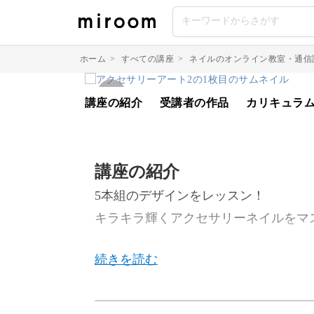
ホーム
>
すべての講座
>
ネイルのオンライン教室・通信
講座の紹介
受講者の作品
カリキュラ
講座の紹介
5本組のデザインをレッスン！
キラキラ輝くアクセサリーネイルをマ
今回のレッスンでは、モデルさんの手