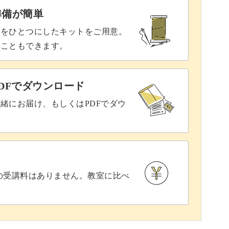
準備が簡単
具をひとつにしたキットをご用意。
ることもできます。
DFでダウンロード
緒にお届け、もしくはPDFでダウ
との受講料はありません。教室に比べ