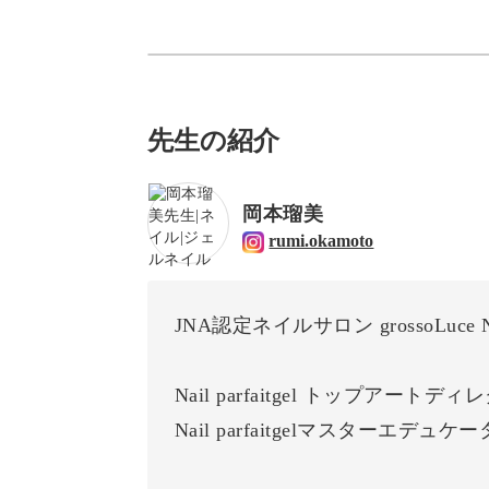
先生の紹介
岡本瑠美
rumi.okamoto
JNA認定ネイルサロン grossoLuce 
Nail parfaitgel トップアートデ
Nail parfaitgelマスターエデュケ