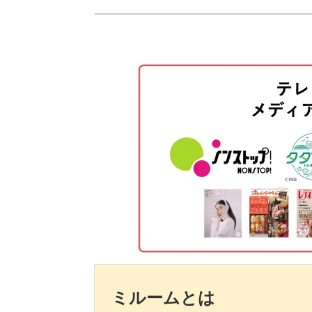
使用道具
細かいブラシワークが苦手な方でも挑
ベースジェルを塗布する
ぜひこの機会にパイソン柄を描くテク
カラージェルを塗布する
サロンワークに取り入れて、センスが
グレーでドットをのせる
ブラウンでドットをのせる
ブラックでドットをのせる
ベージュでドットをのせる
ホワイトでラインをのせてぼかす
根元にラインをのせる
ミルームとは
ベースジェルを塗布する