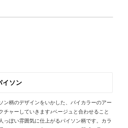
っかりお伝えしていきます！
クを
てくださいね。
ク
パイソン
ソン柄のデザインをいかした、バイカラーのアー
ポイントを
クチャーしていきます♪ベージュと合わせること
♪
人っぽい雰囲気に仕上がるパイソン柄です。カラ