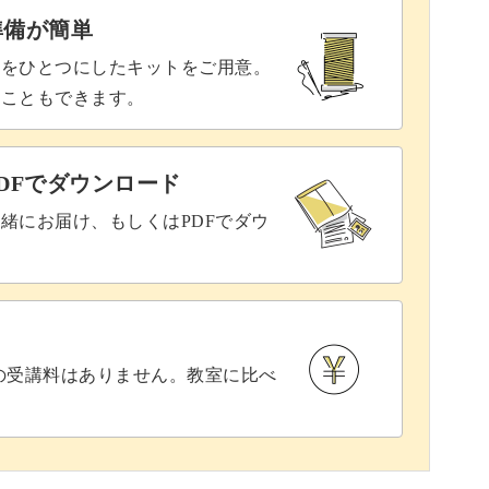
準備が簡単
具をひとつにしたキットをご用意。
ることもできます。
DFでダウンロード
緒にお届け、もしくはPDFでダウ
との受講料はありません。教室に比べ