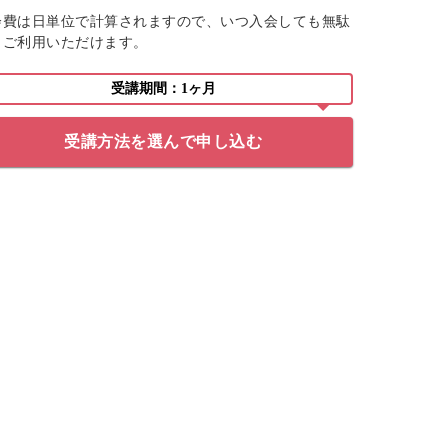
会費は日単位で計算されますので、いつ入会しても無駄
くご利用いただけます。
受講期間：1ヶ月
受講方法を選んで申し込む