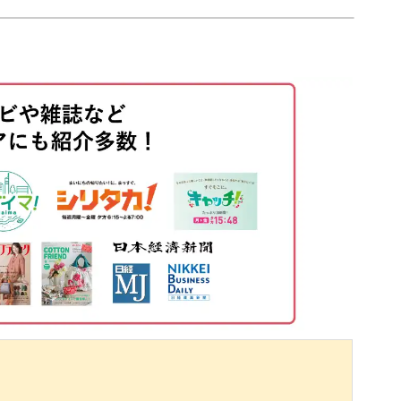
00:30
戦しやすいデザインとなっています。
01:02
ニックを習得して、
01:31
光る指先に仕上げてくださいね♪
02:22
04:58
06:31
07:50
09:00
12:09
13:46