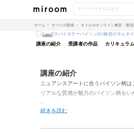
ホーム
>
すべての講座
>
ネイルのオンライン教室・通信
講座の紹介
受講者の作品
カリキュラ
講座の紹介
ニュアンスアートに合うパイソン柄は
リアルな質感が魅力のパイソン柄をい
♪