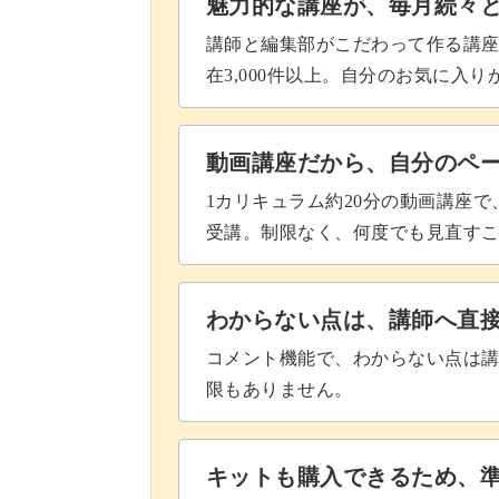
魅力的な講座が、毎月続々
講師と編集部がこだわって作る講
在3,000件以上。自分のお気に入
動画講座だから、自分のペ
1カリキュラム約20分の動画講座
受講。制限なく、何度でも見直す
わからない点は、講師へ直
コメント機能で、わからない点は
限もありません。
キットも購入できるため、