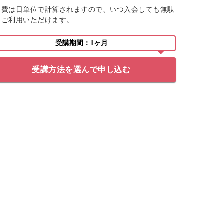
会費は日単位で計算されますので、いつ入会しても無駄
くご利用いただけます。
受講期間：1ヶ月
受講方法を選んで申し込む