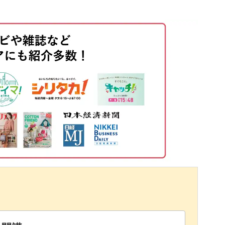
01:34
04:47
06:31
ますが、カラーアレンジは自由自在。
08:08
仕上げてもよし、明るいブルーやグリーンを使っ
10:16
アレンジ次第で、季節を問わず使える万能アート
ーツ使いを工夫してきらびやかな雰囲気に仕上げ
るリボンのぼかしアート、ぜひこの機会にマスタ
い♪