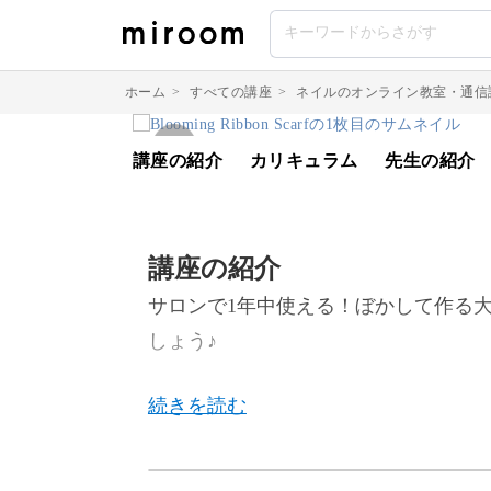
ホーム
>
すべての講座
>
ネイルのオンライン教室・通信
講座の紹介
カリキュラム
先生の紹介
講座の紹介
サロンで1年中使える！ぼかして作る
しょう♪
繊細なぼかしのテクニックを完全マス