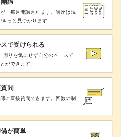
と開講
座が、毎月開講されます。講座は現
りがきっと見つかります。
ースで受けられる
で、周りを気にせず自分のペースで
ことができます。
接質問
講師に直接質問できます。回数の制
準備が簡単