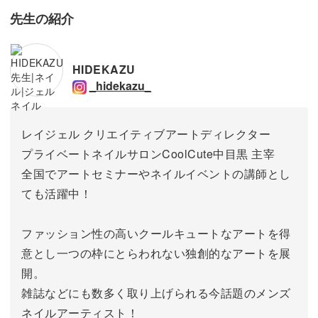
先生の紹介
HIDEKAZU
_hidekazu_
レイジェル クリエイティブアートディレクター
プライベートネイルサロンCoolCute中目黒 主宰
全国でアートセミナーやネイルイベントの講師とし
ても活躍中！
ファッション性の高いクールキュートなアートを得
意とし一つの枠にとらわれない独創的なアートを展
開。
雑誌などにも数多く取り上げられる今話題のメンズ
ネイルアーティスト！