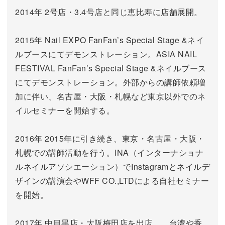
2014年 2号店・3.4号店と同じ恵比寿に店舗展開。
2015年 Nail EXPO FanFan’s Special Stage &ネイ
ルブースにてデモンストレーション。ASIA NAIL
FESTIVAL FanFan’s Special Stage &ネイルブース
にてデモンストレーション。外部からの講師依頼増
加に伴い、名古屋・大阪・札幌など東京以外でのネ
イルセミナーを開始する。
2016年 2015年に引き続き、東京・名古屋・大阪・
札幌での講師活動を行う。INA（インターナショナ
ルネイルアソシエーション）でInstagramとネイルデ
ザインの講演会やWFF CO.,LTDによる自社セミナー
を開始。
2017年 中目黒店・大阪梅田店を出店。 台湾や香