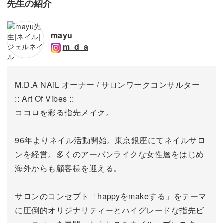
先生の紹介
mayu
m_d_a
M.D.A NAiL オーナー / サロンワークコンサルター
:: Art Of Vibes ::
ココロを彩る指先メイク。
96年よりネイル活動開始。東京銀座にてネイルサロ
ンを経営。
多くのアーバンライクな女性層をはじめ
海外からも顧客様を迎える。
サロンのコンセプト「happyをmakeする」をテーマ
に圧倒的オリジナリティーとハイグレードな指先ビ