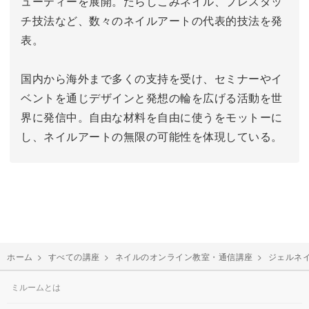
ューティーを展開。
たらしこみネイル、プレスタッ
チ技法など、数々のネイルアートの代表的技法を発
表。
国内から海外まで多くの支持を受け、セミナーやイ
ベントを通じデザインと発想の輪を広げる活動を世
界に発信中。
自由な材料を自由に使うをモットーに
し、ネイルアートの無限の可能性を体現している。
ホーム
>
すべての講座
>
ネイルのオンライン教室・通信講座
>
ジェルネ
ミルームとは