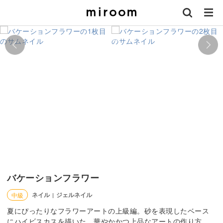
バケーションフラワー
ネイル
ジェルネイル
中級
|
夏にぴったりなフラワーアートの上級編。砂を表現したベース
にハイビスカスを描いた、華やかかつ上品なアートの作り方。