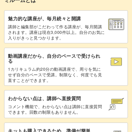
仕上げ
22:17
魅力的な講座が、毎月続々と開講
講師と編集部がこだわって作る講座が、毎月開講
されます。講座は現在3,000件以上。自分のお気に
入りがきっと見つかります。
動画講座だから、自分のペースで受けられ
る
1カリキュラム約20分の動画講座で、周りを気に
せず自分のペースで受講。制限なく、何度でも見
直すことができます。
わからない点は、講師へ直接質問
コメント機能で、わからない点は講師に直接質問
できます。回数の制限もありません。
キットも購入できるため、準備が簡単