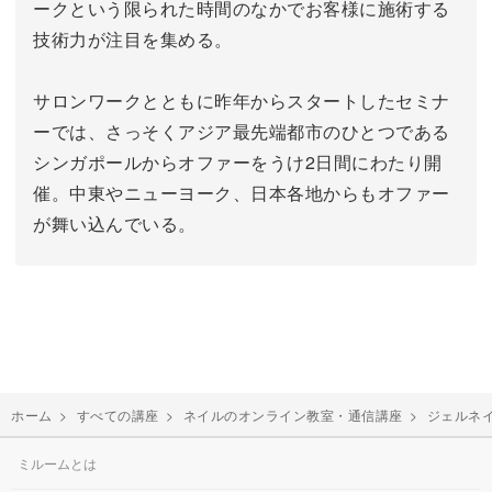
ークという限られた時間のなかでお客様に施術する
技術力が注目を集める。
サロンワークとともに昨年からスタートしたセミナ
ーでは、さっそくアジア最先端都市のひとつである
シンガポールからオファーをうけ2日間にわたり開
催。中東やニューヨーク、日本各地からもオファー
が舞い込んでいる。
ホーム
>
すべての講座
>
ネイルのオンライン教室・通信講座
>
ジェルネ
ミルームとは