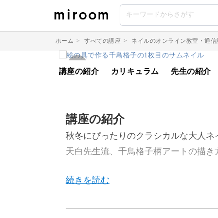
ホーム
>
すべての講座
>
ネイルのオンライン教室・通信
講座の紹介
カリキュラム
先生の紹介
講座の紹介
秋冬にぴったりのクラシカルな大人ネ
天白先生流、千鳥格子柄アートの描き
今回のレッスンでは、絵の具を使って