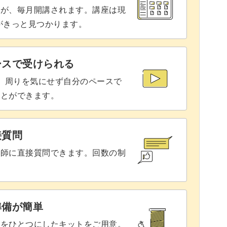
座が、毎月開講されます。講座は現
りがきっと見つかります。
ースで受けられる
で、周りを気にせず自分のペースで
ことができます。
接質問
講師に直接質問できます。回数の制
準備が簡単
具をひとつにしたキットをご用意。