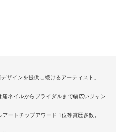
新デザインを提供し続けるアーティスト。
は痛ネイルからブライダルまで幅広いジャン
ルアートチップアワード 1位等賞歴多数。