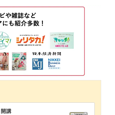
できるので、様々なシーンに合わせてカラーアレ
07:26
18:01
を施していますが、爪先に施してフレンチスタイ
り返し見ることのできるオンラインレッスンでぜ
と開講