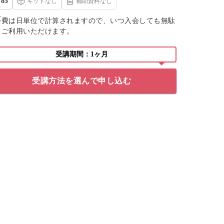
85
キットなし
補助資料なし
会費は日単位で計算されますので、いつ入会しても無駄
くご利用いただけます。
受講期間：1ヶ月
受講方法を選んで申し込む