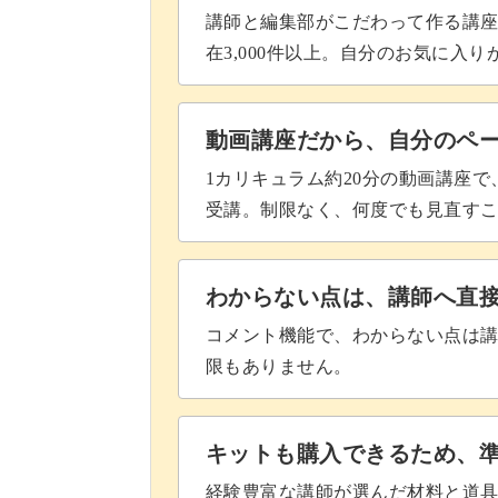
講師と編集部がこだわって作る講
在3,000件以上。自分のお気に入
動画講座だから、自分のペ
1カリキュラム約20分の動画講座
受講。制限なく、何度でも見直す
わからない点は、講師へ直
コメント機能で、わからない点は
限もありません。
キットも購入できるため、
経験豊富な講師が選んだ材料と道