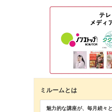
ご自身のお好きなカラーで作ることが
千鳥格子を作る
ンジを楽しむことができます。
マットトップを塗って仕上げる
レッスンでは、お爪全体に千鳥格子柄
ルにしても素敵ですね。
複雑な描き方だからこそ、何度でも繰
ひ完璧に習得してくださいね♪
ミルームとは
魅力的な講座が、毎月続々