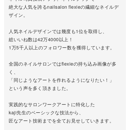
絶大な人気を誇るnailsalon flexieの繊細なネイルデ
ザイン。
人気ネイルデザインでは幾度も1位を取得し、
総いいね数は42万4000以上！
1万5千人以上のフォロワー数を獲得しています。
全国のネイルサロンではflexieの持ち込み画像が多
く、
「同じようなアートを作れるようになりたい！」
という声を多く頂きました。
実践的なサロンワークアートに特化した
kaji先生のベーシックな技法から、
匠なアート技術までを全てお見せしていきます。