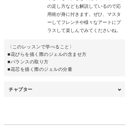
◆バランスの取り方
の足し方なども解説しているので応
◆花芯を描く際のジェルの分量
用術が身に付きます。ぜひ、マスタ
ーしてフレンチや様々なアートにプ
など、今回のレッスンも見どころたっぷり。
ラスして楽しんでみてくださいね。
ベースカラーを塗布する工程からレクチャーしているの
〈このレッスンで学べること〉
で、
■花びらを描く際のジェルの含ませ方
一輪フレンチをきれいに施すためのベース作りなども習得
■バランスの取り方
できます。
■花芯を描く際のジェルの分量
チャプター
5枚花のバランスの取り方や花芯の作り方は
オープニング
00:00
他のフラワーアートにも応用が可能。
ベースカラーを二度塗りする
00:24
5枚花を描くのが苦手…