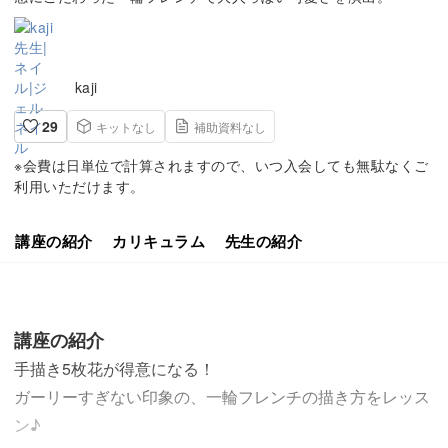
kaji
29
キットなし
補助資料なし
※会費は日単位で計算されますので、いつ入会しても無駄なくご
利用いただけます。
講座の紹介
カリキュラム
先生の紹介
講座の紹介
手描き5枚花が得意になる！
ガーリーすぎない印象の、一輪フレンチの描き方をレッス
ン♪