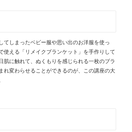
毎日の暮らしで使えるブランケットへと生まれ変
してしまったベビー服や思い出のお洋服を使っ
るあたたかなひとときになりますよ♪
で使える「リメイクブランケット」を手作りして
日肌に触れて、ぬくもりを感じられる一枚のブラ
っていきましょう！
まれ変わらせることができるのが、この講座の大
。
服たち。