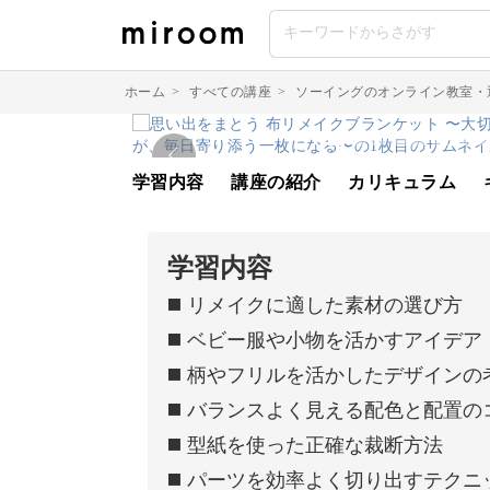
ホーム
>
すべての講座
>
ソーイングのオンライン教室・
学習内容
講座の紹介
カリキュラム
学習内容
◼️ リメイクに適した素材の選び方
◼️ ベビー服や小物を活かすアイデア
◼️ 柄やフリルを活かしたデザインの
◼️ バランスよく見える配色と配置の
◼️ 型紙を使った正確な裁断方法
◼️ パーツを効率よく切り出すテクニ