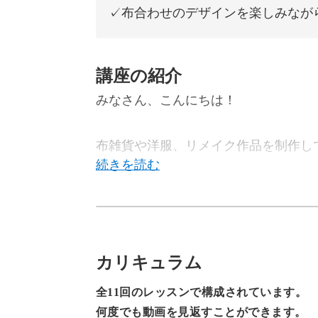
✓布合わせのデザインを楽しみなが
講座の紹介
みなさん、こんにちは！
布雑貨や洋服、リメイク作品を制作してい
「もう着られないけれど、どうしても
カリキュラム
お子様のベビー服や、ご自身の思い出
全11回のレッスンで構成されています。
何度でも動画を見返すことができます。