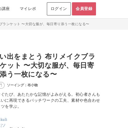
の講座
マイレポ
ログイン
会員登録
ブランケット 〜大切な服が、毎日寄り添う一枚になる〜
い出をまとう 布リメイクブラ
ケット 〜大切な服が、毎日寄
添う一枚になる〜
ソーイング
布小物
門
|
なぐたび、あたたかな記憶がよみがえる。初心者さんも
れいに再現できるパッチワークの工夫、素材や色合わせ
コツを学ぶ。