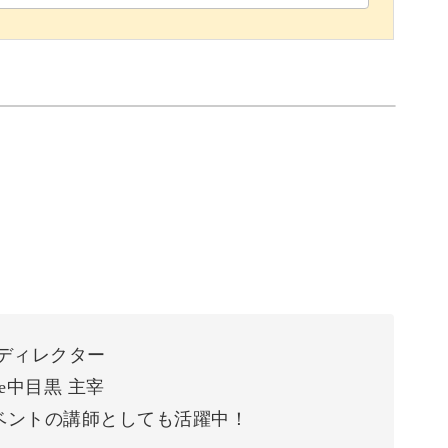
ディレクター
e中目黒 主宰
ベントの講師としても活躍中！