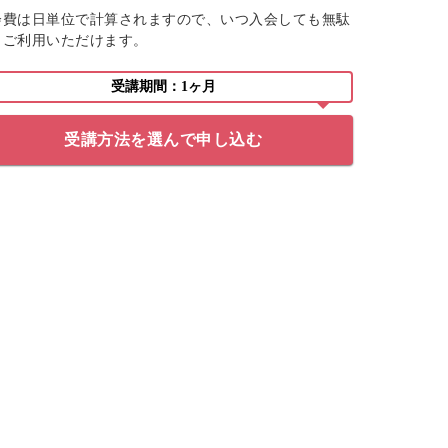
会費は日単位で計算されますので、いつ入会しても無駄
くご利用いただけます。
受講期間：1ヶ月
受講方法を選んで申し込む