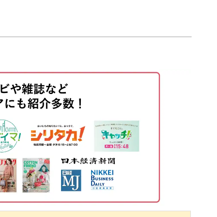
00:59
02:11
ストーンなどのパーツ。
03:30
く流れにくい商材もご紹介します◎
05:23
09:44
12:56
を引き立たせるテクニックもご紹介。
14:43
技を、ぜひ動画で見てみてくださいね。
16:01