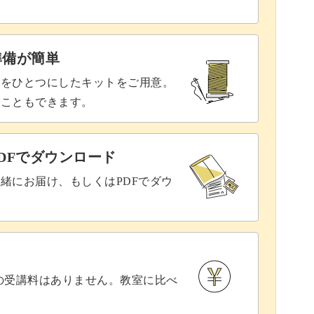
準備が簡単
具をひとつにしたキットをご用意。
ることもできます。
DFでダウンロード
緒にお届け、もしくはPDFでダウ
との受講料はありません。教室に比べ