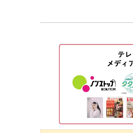
使用材料
ベースカラーを塗る
ヒョウ柄のデザインに合わせていく、
マグネットジェルを塗る
ヒョウ柄を描く
しっかり固定できるように、粘度が高
パーツをつける
パーツの隙間にジェルを塗る
トップコーティングではパーツの光沢
トップジェルを塗る
おわりに
仕上がりのクオリティをアップさせる