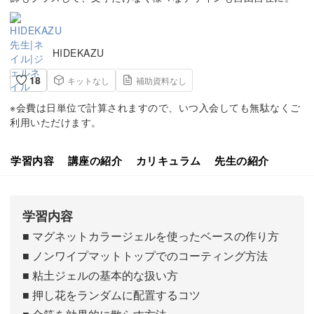
HIDEKAZU
18
キットなし
補助資料なし
※会費は日単位で計算されますので、いつ入会しても無駄なくご
利用いただけます。
学習内容
講座の紹介
カリキュラム
先生の紹介
学習内容
■ マグネットカラージェルを使ったベースの作り方
■ ノンワイプマットトップでのコーティング方法
■ 粘土ジェルの基本的な扱い方
■ 押し花をランダムに配置するコツ