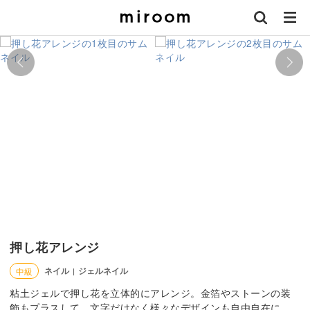
押し花アレンジ
ネイル
ジェルネイル
中級
|
粘土ジェルで押し花を立体的にアレンジ。金箔やストーンの装
飾もプラスして、文字だけなく様々なデザインも自由自在に。