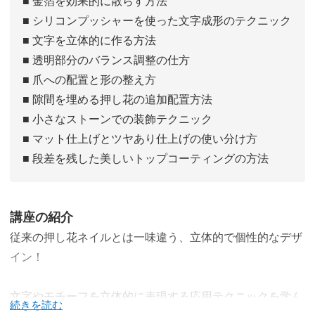
■ 金箔を効果的に散らす方法
■ シリコンプッシャーを使った文字成形のテクニック
■ 文字を立体的に作る方法
■ 透明部分のバランス調整の仕方
■ 爪への配置と形の整え方
■ 隙間を埋める押し花の追加配置方法
■ 小さなストーンでの装飾テクニック
■ マット仕上げとツヤあり仕上げの使い分け方
■ 段差を残した美しいトップコーティングの方法
講座の紹介
従来の押し花ネイルとは一味違う、立体的で個性的なデザ
イン！
文字やモチーフを立体的に表現する応用テクニックを学ん