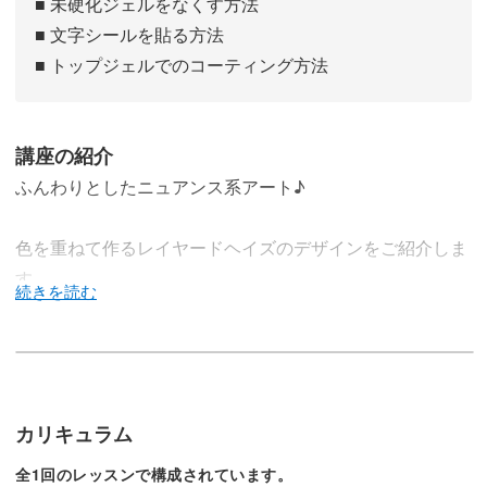
■ 未硬化ジェルをなくす方法
■ 文字シールを貼る方法
■ トップジェルでのコーティング方法
講座の紹介
ふんわりとしたニュアンス系アート♪
色を重ねて作るレイヤードヘイズのデザインをご紹介しま
す。
人気のカラーなのでサロンワークにすぐ役立ちますよ◎
カリキュラム
どんなカラージェルを合わせているのか、動画でチェック
全1回のレッスンで構成されています。