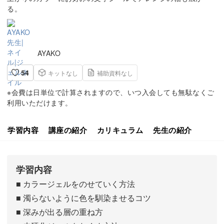
る。
AYAKO
54
キットなし
補助資料なし
※会費は日単位で計算されますので、いつ入会しても無駄なくご
利用いただけます。
学習内容
講座の紹介
カリキュラム
先生の紹介
学習内容
■ カラージェルをのせていく方法
■ 濁らないように色を馴染ませるコツ
■ 深みが出る層の重ね方