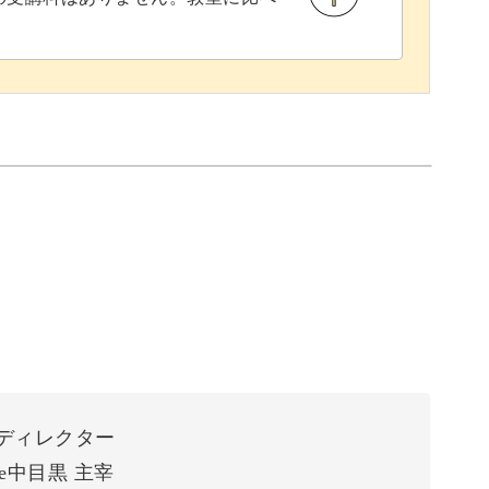
ディレクター
e中目黒 主宰