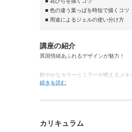
■ 花びらを描くコツ
■ 色の違う葉っぱを時短で描くコツ
■ 用途によるジェルの使い分け方
講座の紹介
異国情緒あふれるデザインが魅力！
鮮やかなカラーとミラーが映えるメキ
一風変わったボヘミアン調のスタイル
カリキュラム
サロンワークの幅が広がるテクニック