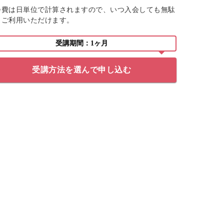
会費は日単位で計算されますので、いつ入会しても無駄
くご利用いただけます。
受講期間：1ヶ月
受講方法を選んで申し込む