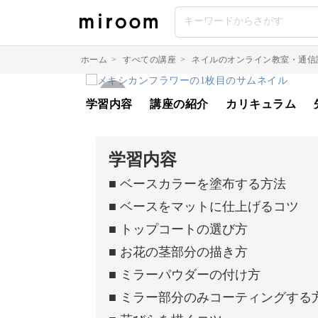
ホーム
>
すべての講座
>
ネイルのオンライン教室・通信
学習内容
講座の紹介
カリキュラム
学習内容
■ ベースカラーを塗布する方法
■ ベースをマットに仕上げるコツ
■ トップコートの選び方
■ お花の茎部分の描き方
■ ミラーパウダーの付け方
■ ミラー部分のみコーティングする