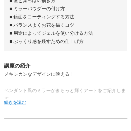
■ 茎と葉っぱの描き方
■ ミラーパウダーの付け方
■ 鏡面をコーティングする方法
■ バランスよくお花を描くコツ
■ 用途によってジェルを使い分ける方法
■ ぷっくり感を残すための仕上げ方
講座の紹介
メキシカンなデザインに映える！
ペンダント風のミラーがきらっと輝くアートをご紹介しま
す。