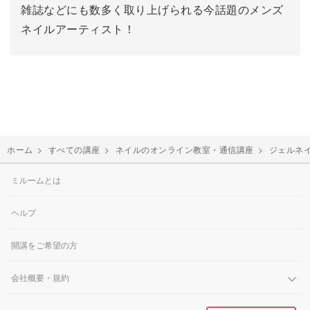
雑誌などにも数多く取り上げられる今話題のメンズ
ネイルアーティスト！
ホーム
>
すべての講座
>
ネイルのオンライン教室・通信講座
>
ジェルネ
ミルームとは
ヘルプ
開講をご希望の方
会社概要・規約