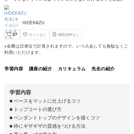
HIDEKAZU
27
キットなし
補助資料なし
※会費は日単位で計算されますので、いつ入会しても無駄なくご
利用いただけます。
学習内容
講座の紹介
カリキュラム
先生の紹介
学習内容
■ ベースをマットに仕上げるコツ
■ トップコートの選び方
■ ペンダントトップのデザインを描くコツ
■ 枠にギザギザの質感をつける方法