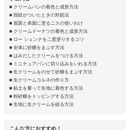
■ クリームパンの着色と成形方法
■ 指紋がついたときの対処法
■ 底面と表面に塗るニスの使いわけ
■ クリームドーナツの着色と成形方法
■ ロー シェンナを二度塗りするコツ
■ 全体に砂糖をまぶす方法
■ はみだしたクリームをつける方法
■ ミニチュアパンに切り込みをいれる方法
■ 生クリームをのせて砂糖をまぶす方法
■ 生クリームコルネの作り方
■ 粘土を量って生地に着色する方法
■ 粉砂糖をトッピングする方法
■ 生地に生クリームを絞る方法
こんな方におすすめ！