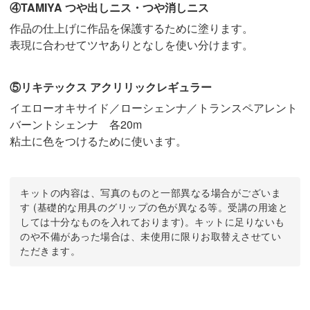
④TAMIYA つや出しニス・つや消しニス
作品の仕上げに作品を保護するために塗ります。
表現に合わせてツヤありとなしを使い分けます。
⑤リキテックス アクリリックレギュラー
イエローオキサイド／ローシェンナ／トランスペアレント
バーントシェンナ 各20m
粘土に色をつけるために使います。
キットの内容は、写真のものと一部異なる場合がございま
す (基礎的な用具のグリップの色が異なる等。受講の用途と
しては十分なものを入れております)。キットに足りないも
のや不備があった場合は、未使用に限りお取替えさせてい
ただきます。