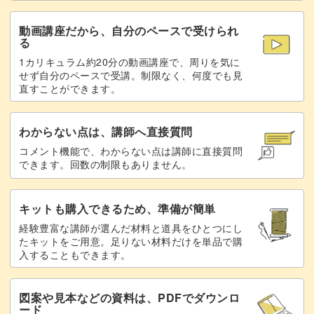
動画講座だから、自分のペースで受けられ
る
1カリキュラム約20分の動画講座で、周りを気に
せず自分のペースで受講。制限なく、何度でも見
直すことができます。
わからない点は、講師へ直接質問
コメント機能で、わからない点は講師に直接質問
できます。回数の制限もありません。
キットも購入できるため、準備が簡単
経験豊富な講師が選んだ材料と道具をひとつにし
たキットをご用意。足りない材料だけを単品で購
入することもできます。
図案や見本などの資料は、PDFでダウンロ
ード