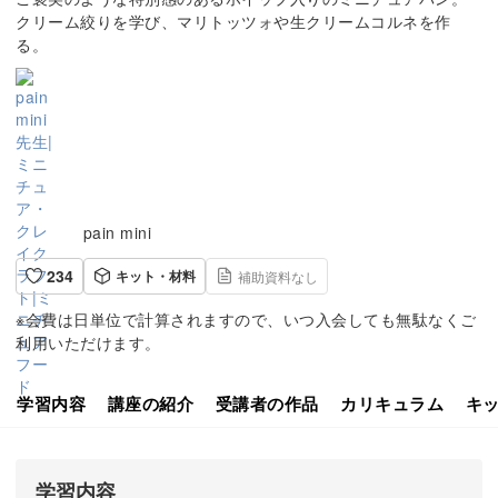
クリーム絞りを学び、マリトッツォや生クリームコルネを作
る。
pain mini
234
キット・材料
補助資料なし
※会費は日単位で計算されますので、いつ入会しても無駄なくご
利用いただけます。
学習内容
講座の紹介
受講者の作品
カリキュラム
キ
学習内容