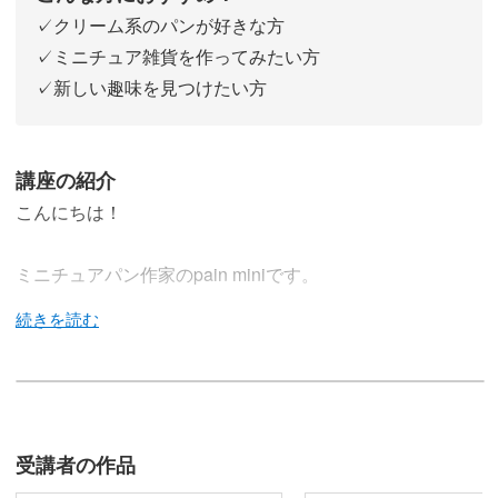
✓クリーム系のパンが好きな方
✓ミニチュア雑貨を作ってみたい方
✓新しい趣味を見つけたい方
講座の紹介
こんにちは！
ミニチュアパン作家のpain miniです。
樹脂粘土で作る、かわいいミニチュアパン講座をお届けし
ています♪
受講者の作品
今回の講座では、クリームパンやマリトッツォなどのクリ