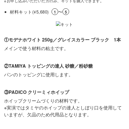
※お申し込みいただいた方のみ、キットを購入できます。
材料キット(
5,680)
〜
¥
1
5
①モデナホワイト 250g／グレイスカラー ブラック 1本
メインで使う材料の粘土です。
②TAMIYA トッピングの達人 砂糖／粉砂糖
パンのトッピングに使用します。
③PADICO クリーミィホイップ
ホイップクリームづくりの材料です。
※実演ではタミヤのホイップの達人としぼり口を使用して
いますが、欠品のため代用品となります。