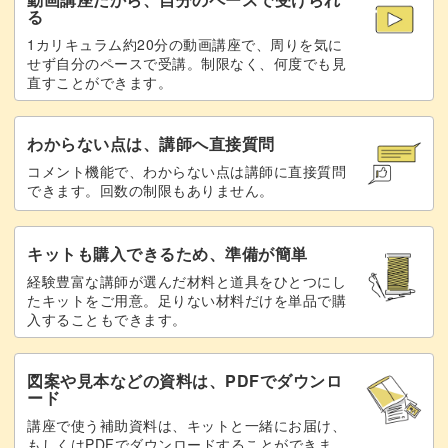
る
1カリキュラム約20分の動画講座で、周りを気に
せず自分のペースで受講。制限なく、何度でも見
直すことができます。
わからない点は、講師へ直接質問
コメント機能で、わからない点は講師に直接質問
できます。回数の制限もありません。
キットも購入できるため、準備が簡単
経験豊富な講師が選んだ材料と道具をひとつにし
たキットをご用意。足りない材料だけを単品で購
入することもできます。
図案や見本などの資料は、PDFでダウンロ
ード
講座で使う補助資料は、キットと一緒にお届け、
もしくはPDFでダウンロードすることができま