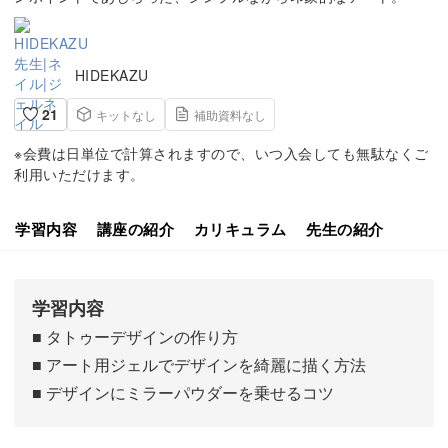
HIDEKAZU
21
キットなし
補助資料なし
※会費は日単位で計算されますので、いつ入会しても無駄なくご
利用いただけます。
学習内容
講座の紹介
カリキュラム
先生の紹介
学習内容
■ タトゥーデザインの作り方
■ アート用ジェルでデザインを綺麗に描く方法
■ デザインにミラーパウダーを乗せるコツ