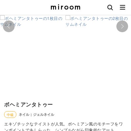
ボヘミアンタトゥー
ネイル
ジェルネイル
中級
|
エキゾチックなテイストが人気。ボヘミアン風のモチーフをワ
ンポイントであしらった、シンプルながら印象的なアート。