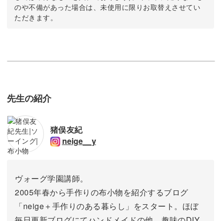
のや不備があった場合は、未使用に限りお取替えさせてい
ただきます。
先生の紹介
猪俣友紀
neige__y
ヴォーグ学園講師。
2005年春から手作りの布小物を紹介するブログ
「neige＋手作りのある暮らし」をスタート。ほぼ
毎日更新ブログにてハンドメイドの他、趣味のDIY