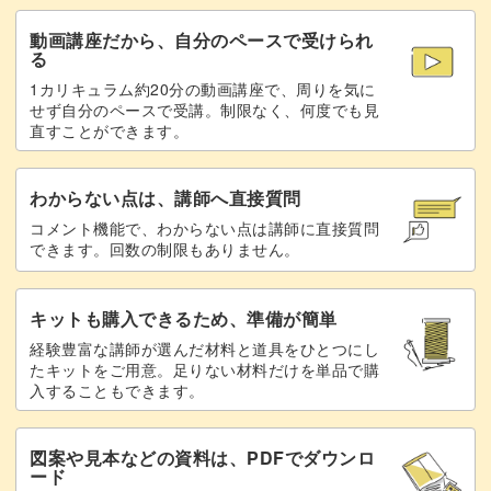
動画講座だから、自分のペースで受けられ
る
1カリキュラム約20分の動画講座で、周りを気に
せず自分のペースで受講。制限なく、何度でも見
直すことができます。
わからない点は、講師へ直接質問
コメント機能で、わからない点は講師に直接質問
できます。回数の制限もありません。
キットも購入できるため、準備が簡単
経験豊富な講師が選んだ材料と道具をひとつにし
たキットをご用意。足りない材料だけを単品で購
入することもできます。
図案や見本などの資料は、PDFでダウンロ
ード