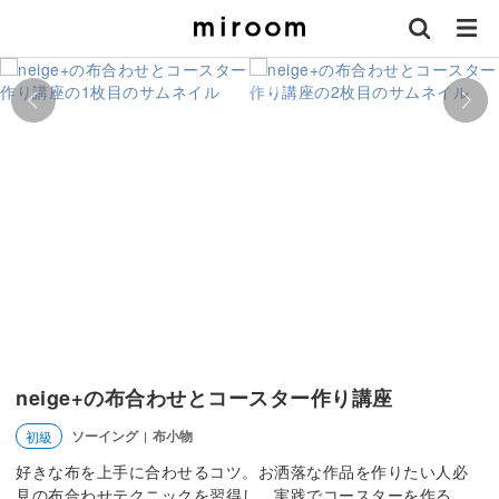
neige+の布合わせとコースター作り講座
ソーイング
布小物
初級
|
好きな布を上手に合わせるコツ。お洒落な作品を作りたい人必
見の布合わせテクニックを習得し、実践でコースターを作る。