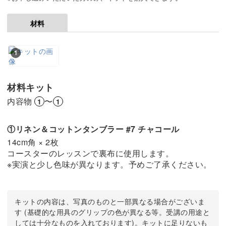
材料
1
材料キット
内容物
〜
1
1
①リネン＆コットンタンブラー #7 チャコール
14cm角 × 2枚
コースターのレッスンで裏布に使用します。
※実演と少し色味が異なります。予めご了承ください。
キットの内容は、写真のものと一部異なる場合がございま
す (基礎的な用具のグリップの色が異なる等。受講の用途と
しては十分なものを入れております)。キットに足りないも