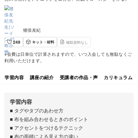
猪俣友紀
249
キット・材料
補助資料なし
※会費は日単位で計算されますので、いつ入会しても無駄なくご
利用いただけます。
学習内容
講座の紹介
受講者の作品・声
カリキュラム
学習内容
■ タグやタブのあわせ方
■ 布を組み合わせるときのポイント
■ アクセントをつけるテクニック
■ 布の面積による見え方の違い