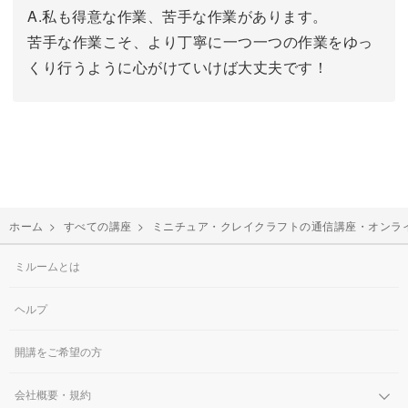
A.私も得意な作業、苦手な作業があります。
苦手な作業こそ、より丁寧に一つ一つの作業をゆっ
くり行うように心がけていけば大丈夫です！
ホーム
>
すべての講座
>
ミニチュア・クレイクラフトの通信講座・オンラ
ミルームとは
ヘルプ
開講をご希望の方
会社概要・規約