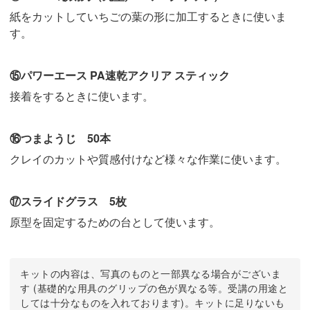
紙をカットしていちごの葉の形に加工するときに使いま
す。
⑮パワーエース PA速乾アクリア スティック
接着をするときに使います。
⑯つまようじ 50本
クレイのカットや質感付けなど様々な作業に使います。
⑰スライドグラス 5枚
原型を固定するための台として使います。
キットの内容は、写真のものと一部異なる場合がございま
す (基礎的な用具のグリップの色が異なる等。受講の用途と
しては十分なものを入れております)。キットに足りないも