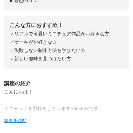
■ 着色のコツ
こんな方におすすめ！
✓リアルで可愛いミニチュア作品がお好きな方
✓ケーキがお好きな方
✓失敗しない制作方法を学びたい方
✓新しい趣味を見つけたい方
講座の紹介
こんにちは！
ミニチュアを製作をしていますnoecoro.です。
今回は、近年人気のネイキッドケーキの作り方をご紹介し