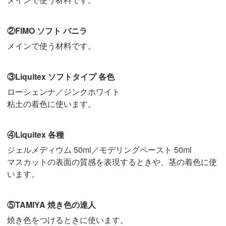
②FIMO ソフト バニラ
メインで使う材料です。
③Liquitex ソフトタイプ 各色
ローシェンナ／ジンクホワイト
粘土の着色に使います。
④Liquitex 各種
ジェルメディウム 50ml／モデリングペースト 50ml
マスカットの表面の質感を表現するときや、茎の着色に使
います。
⑤TAMIYA 焼き色の達人
焼き色をつけるときに使います。