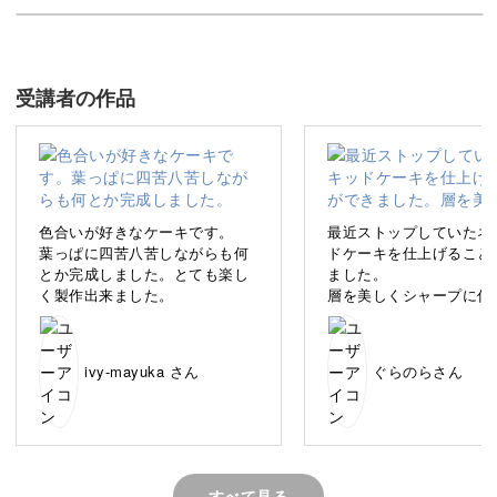
ます。
ネイキッドケーキとは、クリームを全面まで塗らないNY
発のケーキのことです。
受講者の作品
側面のスポンジ部分が見えていて、文字通り「ありのまま
の」ケーキというわけですね。
色合いが好きなケーキです。
最近ストップしていたネ
ケーキの特徴を活かし、スポンジがクリームから透ける感
葉っぱに四苦八苦しながらも何
ドケーキを仕上げること
とか完成しました。とても楽し
ました。
じなど細部までこだわった作品です。
く製作出来ました。
層を美しくシャープに仕
という基本が納得の出来
ませんが練習あるのみで
ケーキの要であるスポンジの質感や着色についてもたくさ
表面のクリームは塗って
んのこだわりとテクニックがつまっています。
ivy-mayuka さん
ぐらのらさん
に固まってお砂糖みたく
しまいました。綺麗な塗
もっと意識して作りたい
講座では、ひとうひとつの工程を丁寧に解説しているの
後マスカットの断面の黄
もうちょっと薄い方が爽
で、一緒にじっくり取り組んでみましょう♪
ったかな？
すべて見る