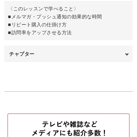
〈このレッスンで学べること〉
■メルマガ・プッシュ通知の効果的な時間
■リピート購入の仕掛け方
■訪問率をアップさせる方法
チャプター
オープニング
00:00
はじめに
00:20
ブランドの在り方
00:54
ブランド構築について
10:20
すぐに使えるブランディング
17:40