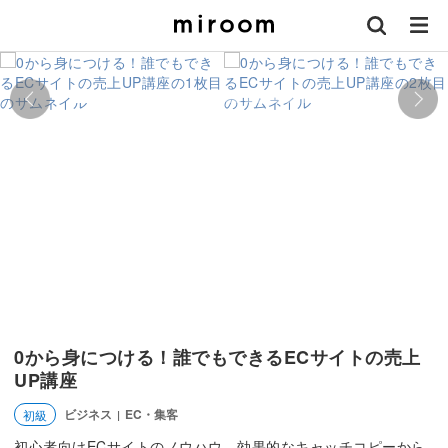
0から身につける！誰でもできるECサイトの売上
UP講座
ビジネス
EC・集客
初級
|
初心者向けECサイトのノウハウ。効果的なキャッチコピーから