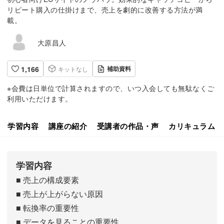
リピート購入の仕掛けまで、売上を劇的に改善する方法が満
載。
大原昌人
1,166
補助資料
キットなし
※会費は日単位で計算されますので、いつ入会しても無駄なくご
利用いただけます。
学習内容
講座の紹介
受講者の作品・声
カリキュラム
学習内容
■ 売上の構成要素
■ 売上が上がらない原因
■ 転換率の重要性
■ データを見ることの重要性