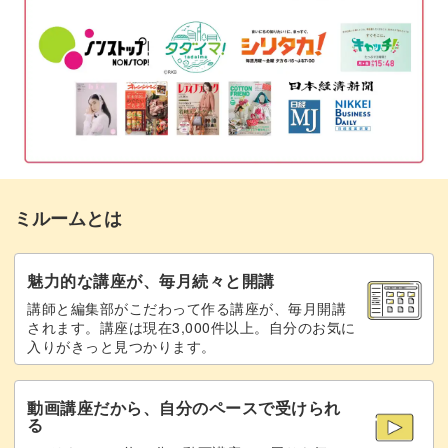
おわりに
20:46
ミルームとは
魅力的な講座が、毎月続々と開講
講師と編集部がこだわって作る講座が、毎月開講
されます。講座は現在3,000件以上。自分のお気に
入りがきっと見つかります。
動画講座だから、自分のペースで受けられ
る