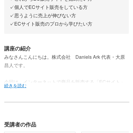
✓個人でECサイト販売をしている方
✓思うように売上が伸びない方
✓ECサイト販売のプロから学びたい方
講座の紹介
みなさんこんにちは。株式会社 Daniels Ark 代表・大原
昌人です。
今回は、インターネットで商品を販売する「ECサイト」
の売上をUPさせるノウハウが学べる講座を開講します。
4000万人の購買データから導き出す戦略を持って、みなさ
んにそのスキルをシェアしていけたらと思っています。
受講者の作品