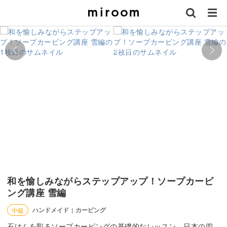
和を愉しみながらステップアップ！ソープカービ
ング講座 雪編
ハンドメイド
カービング
中級
|
石けんを彫るソープカービングの基礎的なレッスン。日本の四