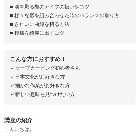
■ 溝を彫る際のナイフの扱いやコツ
■ 様々な形を組み合わせた時のバランスの取り方
■ きれいに曲線を切る方法
■ 模様を綺麗に出すコツ
こんな方におすすめ！
✓ソープカービング初心者さん
✓日本文化がお好きな方
✓細かな作業がお好きな方
✓新しい趣味を見つけたい方
講座の紹介
こんにちは。