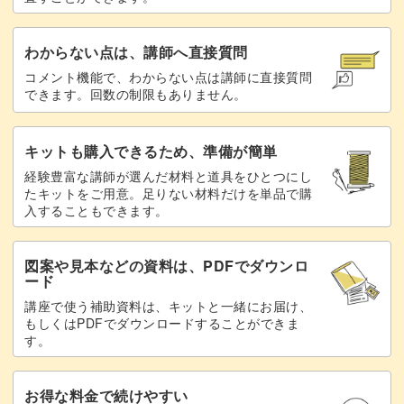
ひとときを過ごしてみませんか？
わからない点は、講師へ直接質問
コメント機能で、わからない点は講師に直接質問
できます。回数の制限もありません。
キットも購入できるため、準備が簡単
経験豊富な講師が選んだ材料と道具をひとつにし
たキットをご用意。足りない材料だけを単品で購
入することもできます。
図案や見本などの資料は、PDFでダウンロ
ード
講座で使う補助資料は、キットと一緒にお届け、
もしくはPDFでダウンロードすることができま
す。
お得な料金で続けやすい