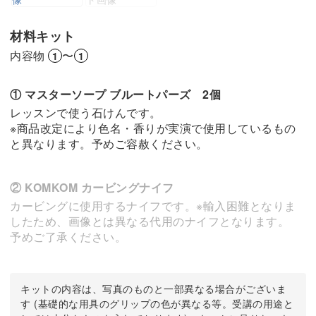
材料キット
内容物
〜
1
1
① マスターソープ ブルートパーズ 2個
レッスンで使う石けんです。
※商品改定により色名・香りが実演で使用しているもの
と異なります。予めご容赦ください。
② KOMKOM カービングナイフ
カービングに使用するナイフです。※輸入困難となりま
したため、画像とは異なる代用のナイフとなります。
予めご了承ください。
キットの内容は、写真のものと一部異なる場合がございま
す (基礎的な用具のグリップの色が異なる等。受講の用途と