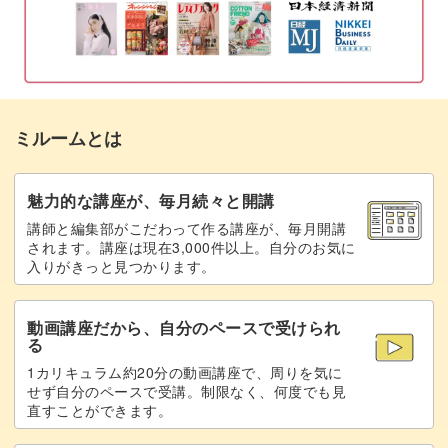
中判フィルムで撮影した写真
07:57
おわりに
09:03
ミルームとは
魅力的な講座が、毎月続々と開講
講師と編集部がこだわって作る講座が、毎月開講
されます。講座は現在3,000件以上。自分のお気に
入りがきっと見つかります。
動画講座だから、自分のペースで受けられ
る
1カリキュラム約20分の動画講座で、周りを気に
せず自分のペースで受講。制限なく、何度でも見
直すことができます。