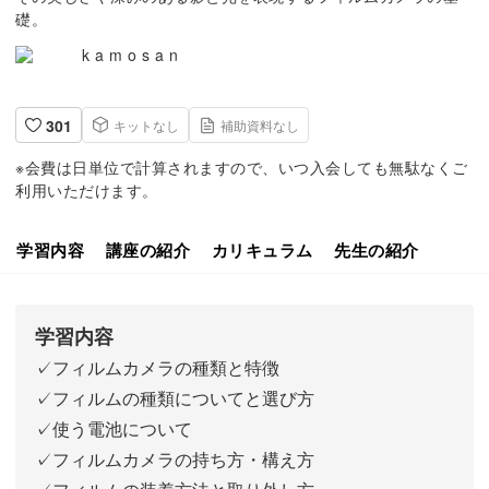
礎。
k a m o s a n
301
キットなし
補助資料なし
※会費は日単位で計算されますので、いつ入会しても無駄なくご
利用いただけます。
学習内容
講座の紹介
カリキュラム
先生の紹介
学習内容
✓フィルムカメラの種類と特徴
✓フィルムの種類についてと選び方
✓使う電池について
✓フィルムカメラの持ち方・構え方