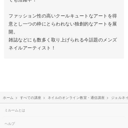
ファッション性の高いクールキュートなアートを得
意とし一つの枠にとらわれない独創的なアートを展
開。
雑誌などにも数多く取り上げられる今話題のメンズ
ネイルアーティスト！
ホーム
>
すべての講座
>
ネイルのオンライン教室・通信講座
>
ジェルネ
ミルームとは
ヘルプ