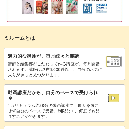
パーツをのせる
11:52
トップジェルでコーティングする
16:05
完成♪
17:46
ミルームとは
魅力的な講座が、毎月続々と開講
講師と編集部がこだわって作る講座が、毎月開講
されます。講座は現在3,000件以上。自分のお気に
入りがきっと見つかります。
動画講座だから、自分のペースで受けられ
る
1カリキュラム約20分の動画講座で、周りを気に
せず自分のペースで受講。制限なく、何度でも見
直すことができます。