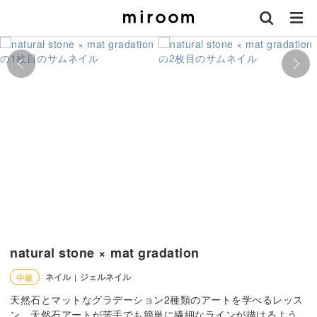
natural stone × mat gradation
ネイル
ジェルネイル
中級
|
天然石とマットなグラデーション2種類のアートを学べるレッス
ン。天然石アートが苦手でも簡単に繊細なラインが描けるよう