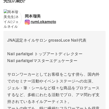
先生の紹介
岡本瑠美
rumi.okamoto
JNA認定ネイルサロン grossoLuce Nail代表
Nail parfaitgel トップアートディレクター
Nail parfaitgelマスターエデュケーター
サロンワーカーとしてお客様をこなす傍ら、国内外
でのセミナー活動やイベントステージへの出演、
ジェル・筆・シールなど様々な商品をプロデュース
するなど、多岐にわたる活動でプロ、アマ問わず支
持されているネイルアーティスト。
アートの中でも、特に繊細なフラワーアートを得意