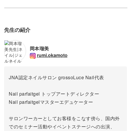
先生の紹介
岡本瑠美
rumi.okamoto
JNA認定ネイルサロン grossoLuce Nail代表
Nail parfaitgel トップアートディレクター
Nail parfaitgelマスターエデュケーター
サロンワーカーとしてお客様をこなす傍ら、国内外
でのセミナー活動やイベントステージへの出演、