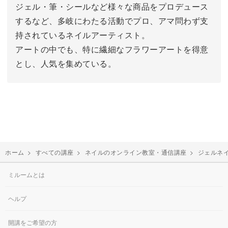
ジェル・筆・シールなど様々な商品をプロデュース
するなど、多岐にわたる活動でプロ、アマ問わず支
持されているネイルアーティスト。
アートの中でも、特に繊細なフラワーアートを得意
とし、人気を集めている。
ホーム
>
すべての講座
>
ネイルのオンライン教室・通信講座
>
ジェルネ
ミルームとは
ヘルプ
開講をご希望の方