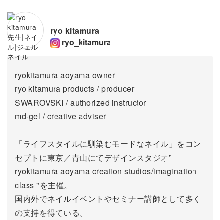
ryo kitamura
ryo_kitamura
ryokitamura aoyama owner
ryo kitamura products / producer
SWAROVSKI / authorized instructor
md-gel / creative adviser
「ライフスタイルに馴染むモードなネイル」をコン
セプトに東京／青山にてデザインスタジオ”
ryokitamura aoyama creation studios/imagination
class "を主催。
国内外でネイルイベントやセミナー講師として多く
の支持を得ている。