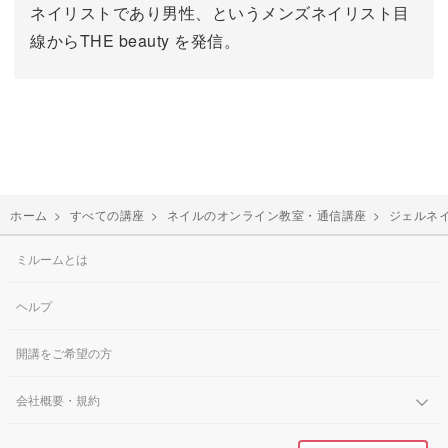
ネイリストであり男性、というメンズネイリスト目
線からTHE beauty を発信。
ホーム
>
すべての講座
>
ネイルのオンライン教室・通信講座
>
ジェルネ
ミルームとは
ヘルプ
開講をご希望の方
会社概要・規約