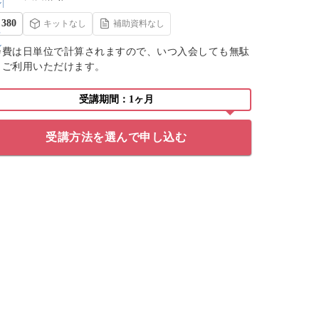
380
キットなし
補助資料なし
会費は日単位で計算されますので、いつ入会しても無駄
くご利用いただけます。
受講期間：1ヶ月
受講方法を選んで申し込む