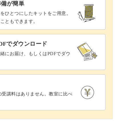
準備が簡単
具をひとつにしたキットをご用意。
ることもできます。
DFでダウンロード
緒にお届け、もしくはPDFでダウ
との受講料はありません。教室に比べ