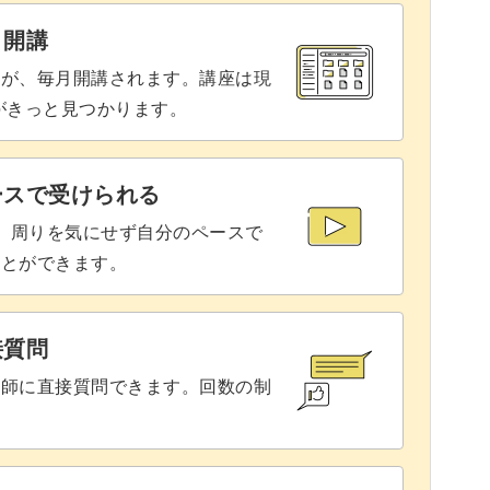
21:50
と開講
27:58
座が、毎月開講されます。講座は現
りがきっと見つかります。
る
29:21
29:28
ースで受けられる
で、周りを気にせず自分のペースで
ことができます。
接質問
講師に直接質問できます。回数の制