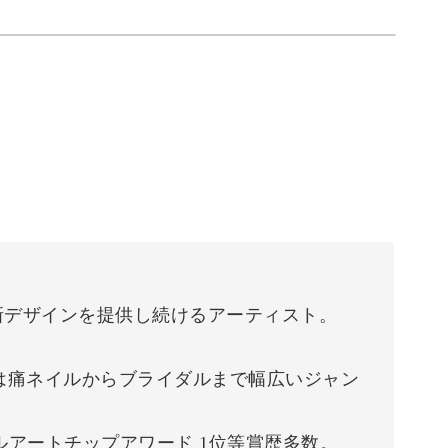
新デザインを提供し続けるアーティスト。
は痛ネイルからブライダルまで幅広いジャン
ルアートチップアワード 1位等賞歴多数。