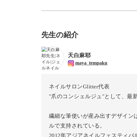
先生の紹介
天白麻耶
maya_tempaku
ネイルサロンGlitter代表
"爪のコンシェルジュ"として、最
繊細な筆使いが産み出すデザイン
ルで支持されている。
2012年アジアネイルフェスティバ