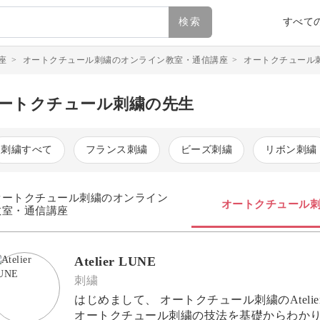
検索
すべて
座
>
オートクチュール刺繍のオンライン教室・通信講座
>
オートクチュール
ートクチュール刺繍の先生
刺繍すべて
フランス刺繍
ビーズ刺繍
リボン刺繍
オートクチュール刺繍のオンライン
オートクチュール
教室・通信講座
Atelier LUNE
刺繍
はじめまして、 オートクチュール刺繍のAtelier LUNEです。 パ
オートクチュール刺繍の技法を基礎からわかりやすくお