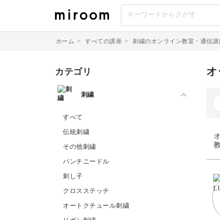
ホーム
>
すべての講座
>
刺繍のオンライン教室・通信講
オ
カテゴリ
刺繍
すべて
伝統刺繍
その他刺繍
パンチニードル
刺し子
クロスステッチ
オートクチュール刺繍